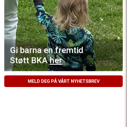
Gi barna en fremtid
Støtt BKA
her
MELD DEG PÅ VÅRT NYHETSBREV