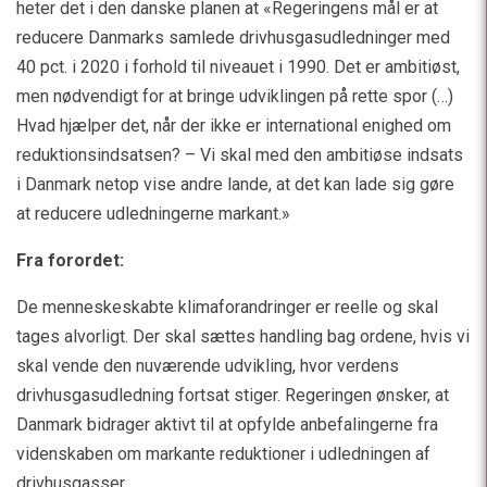
heter det i den danske planen at «Regeringens mål er at
reducere Danmarks samlede drivhusgasudledninger med
40 pct. i 2020 i forhold til niveauet i 1990. Det er ambitiøst,
men nødvendigt for at bringe udviklingen på rette spor (…)
Hvad hjælper det, når der ikke er international enighed om
reduktionsindsatsen? – Vi skal med den ambitiøse indsats
i Danmark netop vise andre lande, at det kan lade sig gøre
at reducere udledningerne markant.»
Fra forordet:
De menneskeskabte klimaforandringer er reelle og skal
tages alvorligt. Der skal sættes handling bag ordene, hvis vi
skal vende den nuværende udvikling, hvor verdens
drivhusgasudledning fortsat stiger. Regeringen ønsker, at
Danmark bidrager aktivt til at opfylde anbefalingerne fra
videnskaben om markante reduktioner i udledningen af
drivhusgasser.