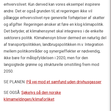
erhvervslivet. Kun derved kan vores eksempel inspirere
andre. Det er også grunden til, at regeringen ikke vil
pålægge erhvervslivet nye generelle forhøjelser af skatter
og afgifter. Regeringen ønsker at føre en klog klimapolitik.
Det betyder, at klimahensynet skal integreres i de enkelte
sektorers politik. Klimahensyn bliver dermed en naturlig del
af transportpolitikken, landbrugspolitikken m.v. Integration
mellem politikområder og synergieffekter er nødvendig,
ikke bare for målopfyldelsen i 2020, men for den
langsigtede grønne og strukturelle omstilling frem mod
2050.
SE PLANEN:
På vej mod et samfund uden drivhusgasser
SE OGSÅ:
Søkelys på den norske
klimameldingen/klimaforliket