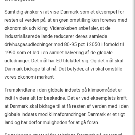
Samtidig ønsker vi at vise Danmark som et eksempel for
resten af verden på, at en grøn omstilling kan forenes med
økonomisk udvikling. Videnskaben anbefaler, at de
industrialiserede lande reducerer deres samlede
drivhusgasudledninger med 80-95 pct. i 2050 i forhold til
1990 som et led i en samlet halvering af de globale
udledninger. Det mål har EU tilsluttet sig. Og det mål skal
Danmark bidrage til at nå. Det betyder, at vi skal omstille
vores økonomi markant.
Fremskridtene i den globale indsats på klimaområdet er
indtil videre alt for beskedne. Det er ved eksemplets kraft,
at Danmark skal bidrage til at få resten af verden med i den
globale indsats mod klimaforandringer. Danmark er et rigt
land og har derfor muligheden for at gå foran.