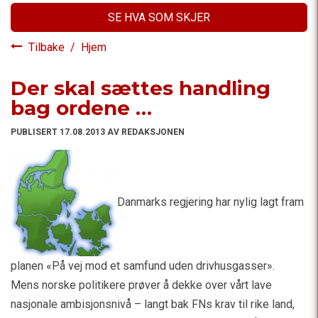
SE HVA SOM SKJER
Tilbake
/
Hjem
Der skal sættes handling
bag ordene …
PUBLISERT 17.08.2013 AV REDAKSJONEN
Danmarks regjering har nylig lagt fram
planen «På vej mod et samfund uden drivhusgasser».
Mens norske politikere prøver å dekke over vårt lave
nasjonale ambisjonsnivå – langt bak FNs krav til rike land,