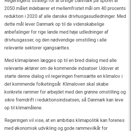
Regeringens strategi for at bringe Danmark på sporet af
2050 målet indebærer et mellemfristet mål om 40 procents
reduktion i 2020 af alle danske drivhusgasudledninger. Med
dette mål lever Danmark op til de videnskabelige
anbefalinger for rige lande med høje udledninger af
drivhusgasser, og den nødvendige omstilling i alle
relevante sektorer igangsættes.
Med klimaplanen lægges op til en bred dialog med alle
relevante aktører om de kommende indsatser. Udover at
starte denne dialog vil regeringen fremsætte en klimalov i
det kommende folketingsår. Klimaloven skal skabe
konkrete rammer for arbejdet med den grønne omstilling og
sikre fremdrift i reduktionsindsatsen, så Danmark kan leve
op til klimamålene.
Regeringen vil vise, at en ambitiøs klimapolitik kan forenes
med økonomisk udvikling og gode rammevilkår for