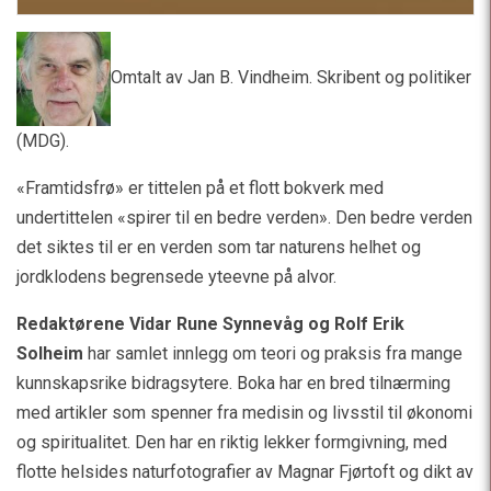
Omtalt av Jan B. Vindheim. Skribent og politiker
(MDG).
«Framtidsfrø» er tittelen på et flott bokverk med
undertittelen «spirer til en bedre verden». Den bedre verden
det siktes til er en verden som tar naturens helhet og
jordklodens begrensede yteevne på alvor.
Redaktørene Vidar Rune Synnevåg og Rolf Erik
Solheim
har samlet innlegg om teori og praksis fra mange
kunnskapsrike bidragsytere. Boka har en bred tilnærming
med artikler som spenner fra medisin og livsstil til økonomi
og spiritualitet. Den har en riktig lekker formgivning, med
flotte helsides naturfotografier av Magnar Fjørtoft og dikt av