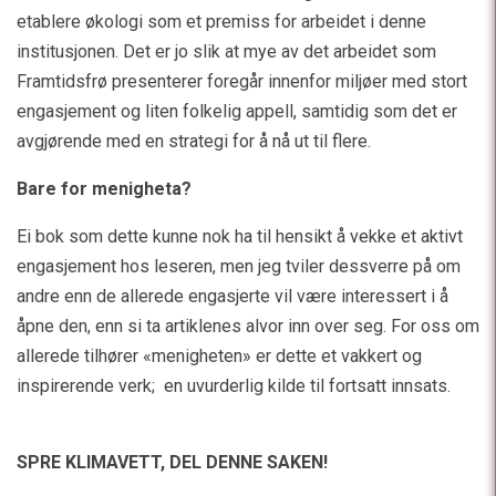
etablere økologi som et premiss for arbeidet i denne
institusjonen. Det er jo slik at mye av det arbeidet som
Framtidsfrø presenterer foregår innenfor miljøer med stort
engasjement og liten folkelig appell, samtidig som det er
avgjørende med en strategi for å nå ut til flere.
Bare for menigheta?
Ei bok som dette kunne nok ha til hensikt å vekke et aktivt
engasjement hos leseren, men jeg tviler dessverre på om
andre enn de allerede engasjerte vil være interessert i å
åpne den, enn si ta artiklenes alvor inn over seg. For oss om
allerede tilhører «menigheten» er dette et vakkert og
inspirerende verk; en uvurderlig kilde til fortsatt innsats.
SPRE KLIMAVETT,
DEL DENNE SAKEN!