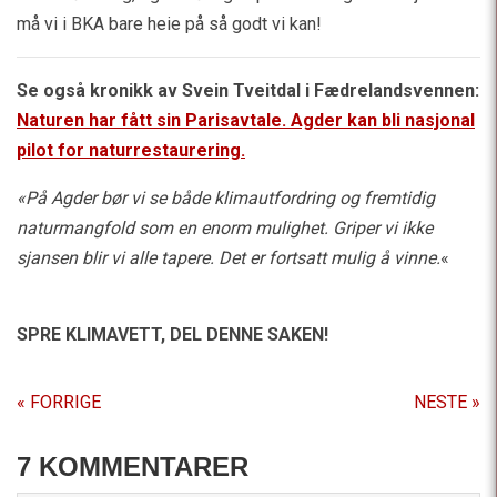
må vi i BKA bare heie på så godt vi kan!
Se også kronikk av Svein Tveitdal i Fædrelandsvennen:
Naturen har fått sin Parisavtale. Agder kan bli nasjonal
pilot for naturrestaurering.
«På Agder bør vi se både klimautfordring og fremtidig
naturmangfold som en enorm mulighet. Griper vi ikke
sjansen blir vi alle tapere. Det er fortsatt mulig å vinne.
«
SPRE KLIMAVETT,
DEL DENNE SAKEN!
« FORRIGE
NESTE »
7 KOMMENTARER