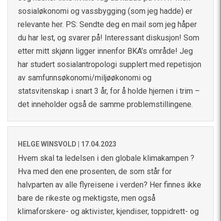
sosialøkonomi og vassbygging (som jeg hadde) er
relevante her. PS: Sendte deg en mail som jeg håper
du har lest, og svarer på! Interessant diskusjon! Som
etter mitt skjønn ligger innenfor BKA’s område! Jeg
har studert sosialantropologi supplert med repetisjon
av samfunnsøkonomi/miljøøkonomi og
statsvitenskap i snart 3 år, for å holde hjernen i trim –
det inneholder også de samme problemstillingene.
HELGE WINSVOLD |
17.04.2023
Hvem skal ta ledelsen i den globale klimakampen ?
Hva med den ene prosenten, de som står for
halvparten av alle flyreisene i verden? Her finnes ikke
bare de rikeste og mektigste, men også
klimaforskere- og aktivister, kjendiser, toppidrett- og