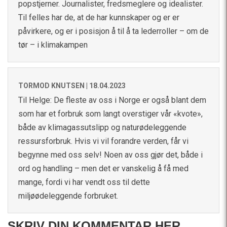
popstjerner. Journalister, fredsmeglere og idealister.
Til felles har de, at de har kunnskaper og er er
påvirkere, og er i posisjon å til å ta lederroller – om de
tør – i klimakampen
TORMOD KNUTSEN |
18.04.2023
Til Helge: De fleste av oss i Norge er også blant dem
som har et forbruk som langt overstiger vår «kvote»,
både av klimagassutslipp og naturødeleggende
ressursforbruk. Hvis vi vil forandre verden, får vi
begynne med oss selv! Noen av oss gjør det, både i
ord og handling – men det er vanskelig å få med
mange, fordi vi har vendt oss til dette
miljøødeleggende forbruket.
SKRIV DIN KOMMENTAR HER