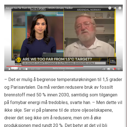
– Det er mulig å begrense temperaturøkningen til 1,5 grader
og Parisavtalen. Da må verden redusere bruk av fossilt
brennstoff med 50 % innen 2030, samtidig som tilgangen
på fornybar energi må tredobles, svarte han. – Men dette vil
ikke skje. Ser vi på planene til de store oljeselskapene,
dreier det seg ikke om å redusere, men om å øke
produksjonen med rundt 20 %. Det betyr at det vil bli