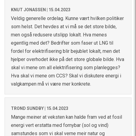
KNUT JONASSEN |
15.04.2023
Veldig generelle ordelag. Kunne vært hvilken politiker
som helst. Det hevdes at vi må se det store bilde,
men også redusere utslipp lokalt. Hva menes
egentlig med det? Bedrifter som faser ut LNG til
fordel for elektrifisering blir bejublet lokalt, men det
hjelper overhodet ikke på det store globale bilde. Hva
skal vi mene om all elektrifisering som planlegges?
Hva skal vi mene om CCS? Skal vi diskutere energi i
valgkampen må vi være mer konkrete.
TROND SUNDBY |
15.04.2023
Mange meiner at veksten kan halde fram ved at fosil
energi vert erstatta med fornybar (sol og vind)
samstundes som vi skal verne meir natur og