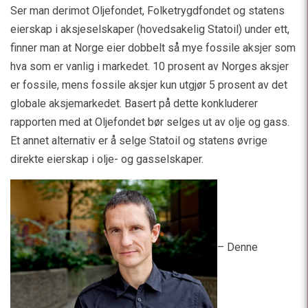
Ser man derimot Oljefondet, Folketrygdfondet og statens
eierskap i aksjeselskaper (hovedsakelig Statoil) under ett,
finner man at Norge eier dobbelt så mye fossile aksjer som
hva som er vanlig i markedet. 10 prosent av Norges aksjer
er fossile, mens fossile aksjer kun utgjør 5 prosent av det
globale aksjemarkedet. Basert på dette konkluderer
rapporten med at Oljefondet bør selges ut av olje og gass.
Et annet alternativ er å selge Statoil og statens øvrige
direkte eierskap i olje- og gasselskaper.
– Denne