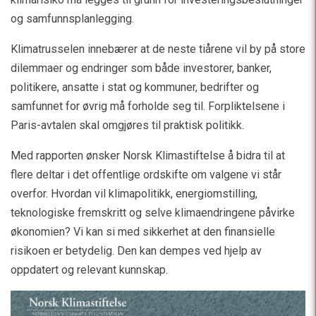
og samfunnsplanlegging.
Klimatrusselen innebærer at de neste tiårene vil by på store
dilemmaer og endringer som både investorer, banker,
politikere, ansatte i stat og kommuner, bedrifter og
samfunnet for øvrig må forholde seg til. Forpliktelsene i
Paris-avtalen skal omgjøres til praktisk politikk.
Med rapporten ønsker Norsk Klimastiftelse å bidra til at
flere deltar i det offentlige ordskifte om valgene vi står
overfor. Hvordan vil klimapolitikk, energiomstilling,
teknologiske fremskritt og selve klimaendringene påvirke
økonomien? Vi kan si med sikkerhet at den finansielle
risikoen er betydelig. Den kan dempes ved hjelp av
oppdatert og relevant kunnskap.