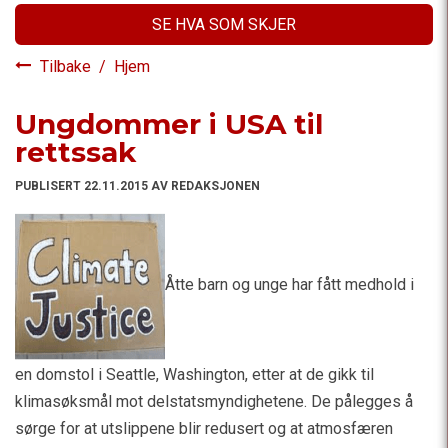
SE HVA SOM SKJER
Tilbake
/
Hjem
Ungdommer i USA til
rettssak
PUBLISERT 22.11.2015 AV REDAKSJONEN
Åtte barn og unge har fått medhold i
en domstol i Seattle, Washington, etter at de gikk til
klimasøksmål mot delstatsmyndighetene. De pålegges å
sørge for at utslippene blir redusert og at atmosfæren