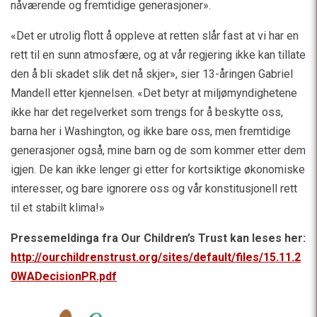
nåværende og fremtidige generasjoner».
«Det er utrolig flott å oppleve at retten slår fast at vi har en
rett til en sunn atmosfære, og at vår regjering ikke kan tillate
den å bli skadet slik det nå skjer», sier 13-åringen Gabriel
Mandell etter kjennelsen. «Det betyr at miljømyndighetene
ikke har det regelverket som trengs for å beskytte oss,
barna her i Washington, og ikke bare oss, men fremtidige
generasjoner også, mine barn og de som kommer etter dem
igjen. De kan ikke lenger gi etter for kortsiktige økonomiske
interesser, og bare ignorere oss og vår konstitusjonell rett
til et stabilt klima!»
Pressemeldinga fra Our Children’s Trust kan leses her:
http://ourchildrenstrust.org/sites/default/files/15.11.2
0WADecisionPR.pdf