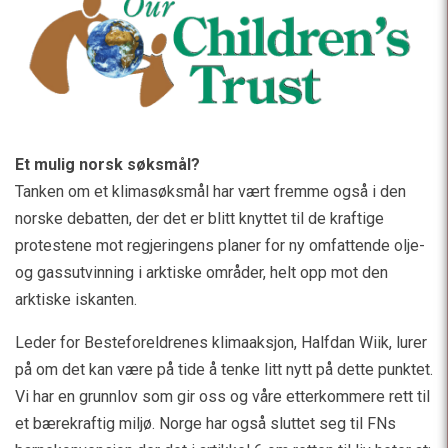
Et mulig norsk søksmål?
Tanken om et klimasøksmål har vært fremme også i den
norske debatten, der det er blitt knyttet til de kraftige
protestene mot regjeringens planer for ny omfattende olje-
og gassutvinning i arktiske områder, helt opp mot den
arktiske iskanten.
Leder for Besteforeldrenes klimaaksjon, Halfdan Wiik, lurer
på om det kan være på tide å tenke litt nytt på dette punktet.
Vi har en grunnlov som gir oss og våre etterkommere rett til
et bærekraftig miljø. Norge har også sluttet seg til FNs