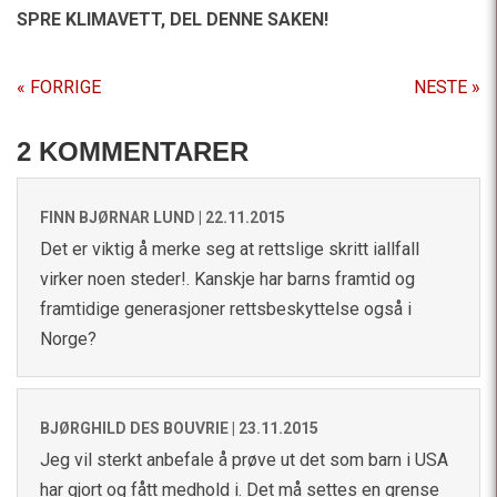
SPRE KLIMAVETT,
DEL DENNE SAKEN!
« FORRIGE
NESTE »
2 KOMMENTARER
FINN BJØRNAR LUND |
22.11.2015
Det er viktig å merke seg at rettslige skritt iallfall
virker noen steder!. Kanskje har barns framtid og
framtidige generasjoner rettsbeskyttelse også i
Norge?
BJØRGHILD DES BOUVRIE |
23.11.2015
Jeg vil sterkt anbefale å prøve ut det som barn i USA
har gjort og fått medhold i. Det må settes en grense