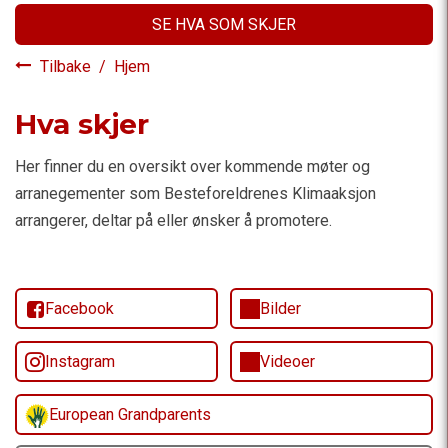
SE HVA SOM SKJER
Tilbake
/
Hjem
Hva skjer
Her finner du en oversikt over kommende møter og
arranegementer som Besteforeldrenes Klimaaksjon
arrangerer, deltar på eller ønsker å promotere.
Facebook
Bilder
Instagram
Videoer
European Grandparents