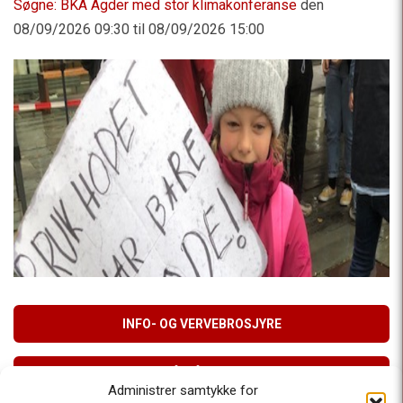
Søgne: BKA Agder med stor klimakonferanse
den
08/09/2026 09:30 til 08/09/2026 15:00
INFO- OG VERVEBROSJYRE
MELD DEG PÅ VÅRT NYHETSBREV
Administrer samtykke for