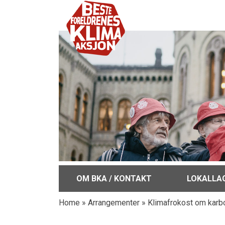
OM BKA / KONTAKT
LOKALLA
Home
»
Arrangementer
»
Klimafrokost om karb