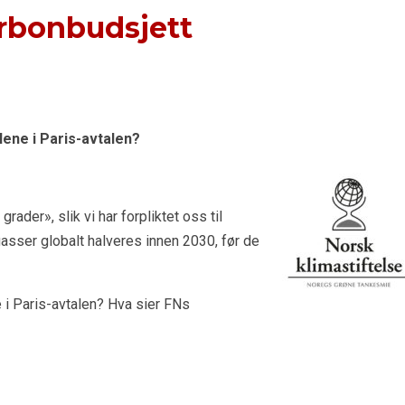
rbonbudsjett
lene i Paris-avtalen?
ader», slik vi har forpliktet oss til
asser globalt halveres innen 2030, før de
 i Paris-avtalen? Hva sier FNs