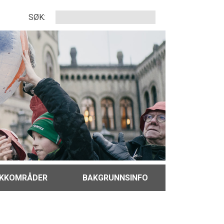
SØK:
IKKOMRÅDER
BAKGRUNNSINFO