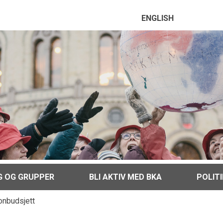
ENGLISH
G OG GRUPPER
BLI AKTIV MED BKA
POLIT
onbudsjett