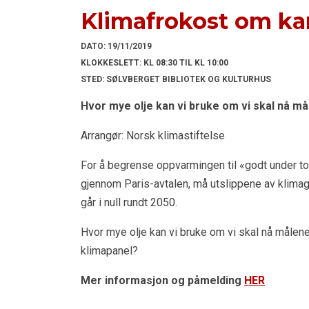
Klimafrokost om ka
DATO:
19/11/2019
KLOKKESLETT:
KL 08:30 TIL KL 10:00
STED:
SØLVBERGET BIBLIOTEK OG KULTURHUS
Hvor mye olje kan vi bruke om vi skal nå må
Arrangør: Norsk klimastiftelse
For å begrense oppvarmingen til «godt under to gr
gjennom Paris-avtalen, må utslippene av klimag
går i null rundt 2050.
Hvor mye olje kan vi bruke om vi skal nå målene
klimapanel?
Mer informasjon og påmelding
HER