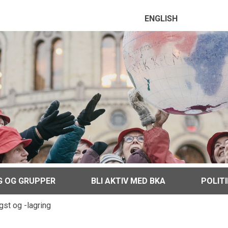
ENGLISH
G OG GRUPPER
BLI AKTIV MED BKA
POLIT
st og -lagring