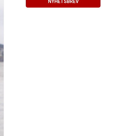
NYHETSBREV