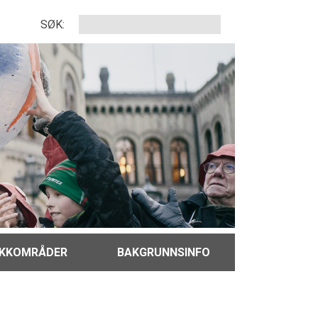
SØK:
IKKOMRÅDER
BAKGRUNNSINFO