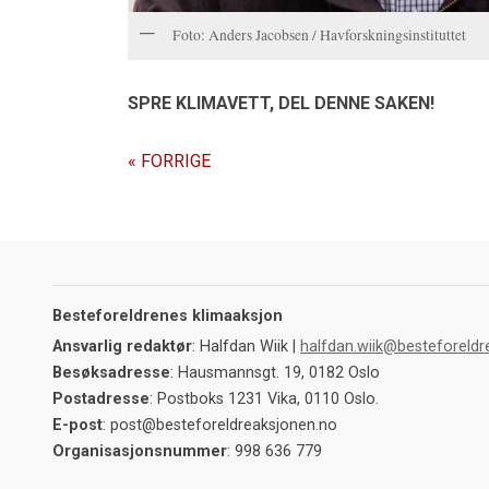
Foto: Anders Jacobsen / Havforskningsinstituttet
SPRE KLIMAVETT,
DEL DENNE SAKEN!
« FORRIGE
Besteforeldrenes klimaaksjon
Ansvarlig redaktør
: Halfdan Wiik |
halfdan.wiik@besteforeldr
Besøksadresse
: Hausmannsgt. 19, 0182 Oslo
Postadresse
: Postboks 1231 Vika, 0110 Oslo.
E-post
: post@besteforeldreaksjonen.no
Organisasjonsnummer
: 998 636 779