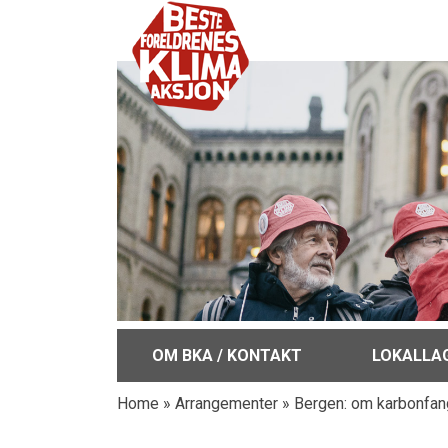
OM BKA / KONTAKT
LOKALLA
Home
»
Arrangementer
»
Bergen: om karbonfang