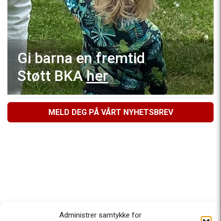
Gi barna en fremtid
Støtt BKA
her
MELD DEG PÅ VÅRT NYHETSBREV
Administrer samtykke for