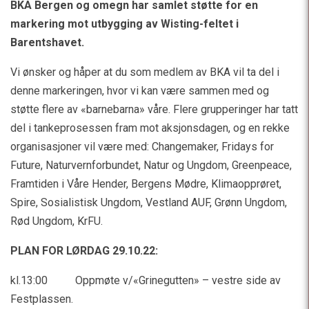
BKA Bergen og omegn har samlet støtte for en
markering mot utbygging av Wisting-feltet i
Barentshavet.
Vi ønsker og håper at du som medlem av BKA vil ta del i
denne markeringen, hvor vi kan være sammen med og
støtte flere av «barnebarna» våre. Flere grupperinger har tatt
del i tankeprosessen fram mot aksjonsdagen, og en rekke
organisasjoner vil være med: Changemaker, Fridays for
Future, Naturvernforbundet, Natur og Ungdom, Greenpeace,
Framtiden i Våre Hender, Bergens Mødre, Klimaopprøret,
Spire, Sosialistisk Ungdom, Vestland AUF, Grønn Ungdom,
Rød Ungdom, KrFU.
PLAN FOR LØRDAG 29.10.22:
kl.13:00 Oppmøte v/«Grinegutten» – vestre side av
Festplassen.