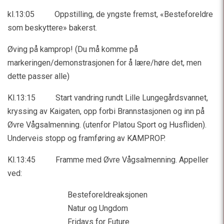
kl.13:05 Oppstilling, de yngste fremst, «Besteforeldre
som beskyttere» bakerst.
Øving på kamprop! (Du må komme på
markeringen/demonstrasjonen for å lære/høre det, men
dette passer alle)
Kl.13:15 Start vandring rundt Lille Lungegårdsvannet,
kryssing av Kaigaten, opp forbi Brannstasjonen og inn på
Øvre Vågsalmenning. (utenfor Platou Sport og Husfliden).
Underveis stopp og framføring av KAMPROP.
Kl.13:45 Framme med Øvre Vågsalmenning. Appeller
ved:
Besteforeldreaksjonen
Natur og Ungdom
Fridays for Future