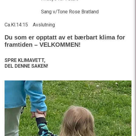
Sang v/Tone Rose Bratland
Ca.Kl.14:15 Avslutning
Du som er opptatt av et bærbart klima for
framtiden – VELKOMMEN!
SPRE KLIMAVETT,
DEL DENNE SAKEN!