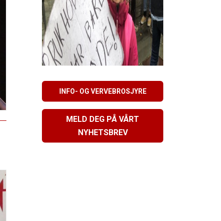
INFO- OG VERVEBROSJYRE
MELD DEG PÅ VÅRT
NYHETSBREV