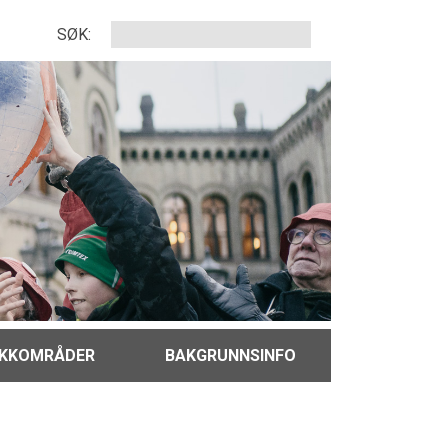
SØK:
IKKOMRÅDER
BAKGRUNNSINFO