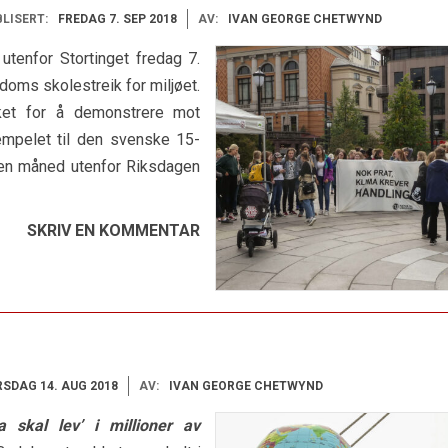
LISERT:
FREDAG 7. SEP 2018
AV:
IVAN GEORGE CHETWYND
utenfor Stortinget fredag 7.
ms skolestreik for miljøet.
ket for å demonstrere mot
sempelet til den svenske 15-
t en måned utenfor Riksdagen
SKRIV EN KOMMENTAR
RSDAG 14. AUG 2018
AV:
IVAN GEORGE CHETWYND
 skal lev’ i millioner av