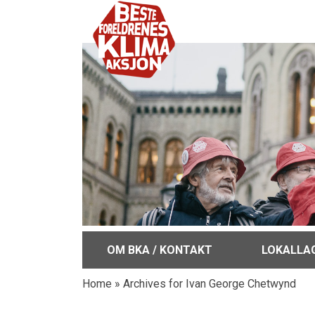
OM BKA / KONTAKT
LOKALLA
Home
»
Archives for Ivan George Chetwynd