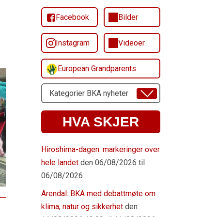
Facebook
Bilder
Instagram
Videoer
European Grandparents
Velg
Emne
HVA SKJER
Hiroshima-dagen: markeringer over
hele landet
den 06/08/2026 til
06/08/2026
Arendal: BKA med debattmøte om
klima, natur og sikkerhet
den