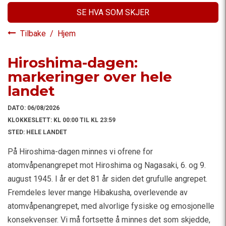
SE HVA SOM SKJER
Tilbake
/
Hjem
Hiroshima-dagen:
markeringer over hele
landet
DATO:
06/08/2026
KLOKKESLETT:
KL 00:00 TIL KL 23:59
STED:
HELE LANDET
På Hiroshima-dagen minnes vi ofrene for
atomvåpenangrepet mot Hiroshima og Nagasaki, 6. og 9.
august 1945. I år er det 81 år siden det grufulle angrepet.
Fremdeles lever mange Hibakusha, overlevende av
atomvåpenangrepet, med alvorlige fysiske og emosjonelle
konsekvenser. Vi må fortsette å minnes det som skjedde,