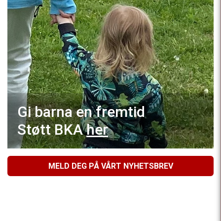
Gi barna en fremtid
Støtt BKA
her
MELD DEG PÅ VÅRT NYHETSBREV