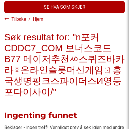
SE HVA SOM SKJER
Tilbake
/
Hjem
Søk resultat for: "n포커
CDDC7_CОM 보너스코드
B77 메이저추천ᄵ스퀴즈바카
라☿온라인슬롯머신게임ㄖ흥
국생명핑크스파이더스И영등
포다이사이/"
Ingenting funnet
Beklager - ingen treff! Vennligst prøv å søk igjen med andre