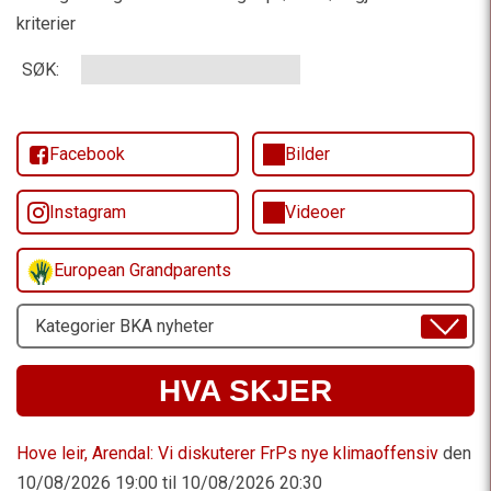
kriterier
SØK:
Facebook
Bilder
Instagram
Videoer
European Grandparents
Velg
Emne
HVA SKJER
Hove leir, Arendal: Vi diskuterer FrPs nye klimaoffensiv
den
10/08/2026 19:00 til 10/08/2026 20:30