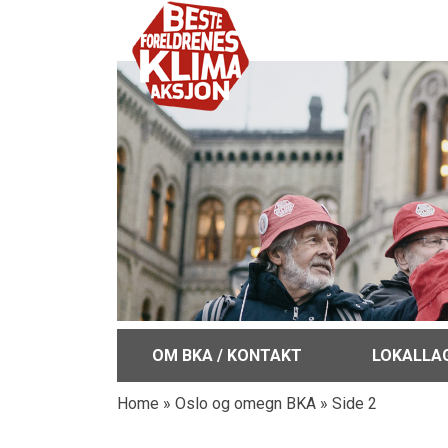
OM BKA / KONTAKT
LOKALLA
Home
»
Oslo og omegn BKA
»
Side 2