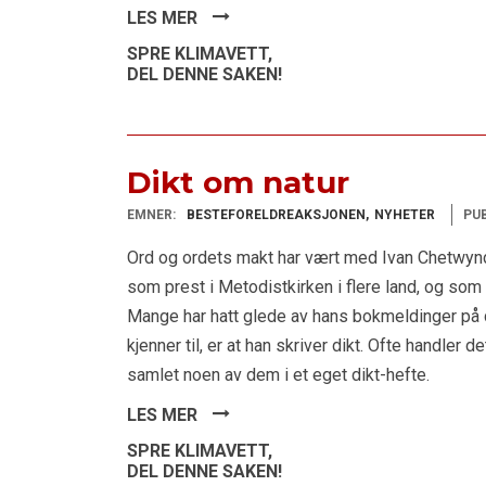
LES MER
SPRE KLIMAVETT,
DEL DENNE SAKEN!
Dikt om natur
EMNER:
BESTEFORELDREAKSJONEN
NYHETER
PUB
Ord og ordets makt har vært med Ivan Chetwynd
som prest i Metodistkirken i flere land, og som
Mange har hatt glede av hans bokmeldinger på 
kjenner til, er at han skriver dikt. Ofte handler 
samlet noen av dem i et eget dikt-hefte.
LES MER
SPRE KLIMAVETT,
DEL DENNE SAKEN!