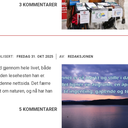
3 KOMMENTARER
LISERT:
FREDAG 31. OKT 2025
AV:
REDAKSJONEN
 gjennom hele livet, både
 den lesehesten han er.
denne nettsida. Det færre
det om naturen, og nå har han
5 KOMMENTARER