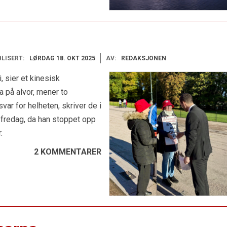
LISERT:
LØRDAG 18. OKT 2025
AV:
REDAKSJONEN
i, sier et kinesisk
a på alvor, mener to
var for helheten, skriver de i
 fredag, da han stoppet opp
.
2 KOMMENTARER