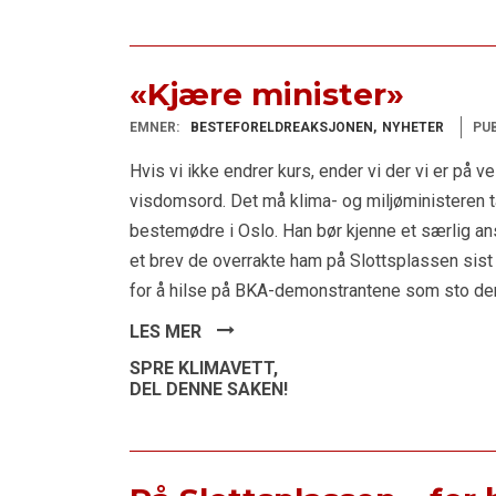
«Kjære minister»
EMNER:
BESTEFORELDREAKSJONEN
NYHETER
PUB
Hvis vi ikke endrer kurs, ender vi der vi er på ve
visdomsord. Det må klima- og miljøministeren t
bestemødre i Oslo. Han bør kjenne et særlig ans
et brev de overrakte ham på Slottsplassen sist
for å hilse på BKA-demonstrantene som sto der
LES MER
SPRE KLIMAVETT,
DEL DENNE SAKEN!