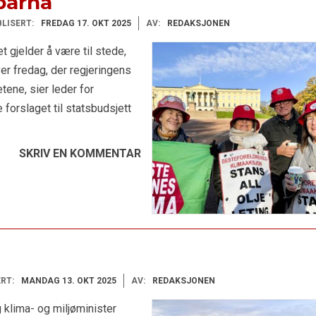
 barna
LISERT:
FREDAG 17. OKT 2025
AV:
REDAKSJONEN
t gjelder å være til stede,
ver fredag, der regjeringens
etene, sier leder for
 forslaget til statsbudsjett
SKRIV EN KOMMENTAR
RT:
MANDAG 13. OKT 2025
AV:
REDAKSJONEN
 klima- og miljøminister