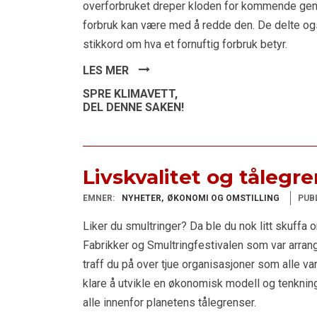
overforbruket dreper kloden for kommende gen
forbruk kan være med å redde den. De delte o
stikkord om hva et fornuftig forbruk betyr.
LES MER
SPRE KLIMAVETT,
DEL DENNE SAKEN!
Livskvalitet og tålegr
EMNER:
NYHETER
ØKONOMI OG OMSTILLING
PUB
Liker du smultringer? Da ble du nok litt skuffa 
Fabrikker og Smultringfestivalen som var arrang
traff du på over tjue organisasjoner som alle va
klare å utvikle en økonomisk modell og tenkning
alle innenfor planetens tålegrenser.