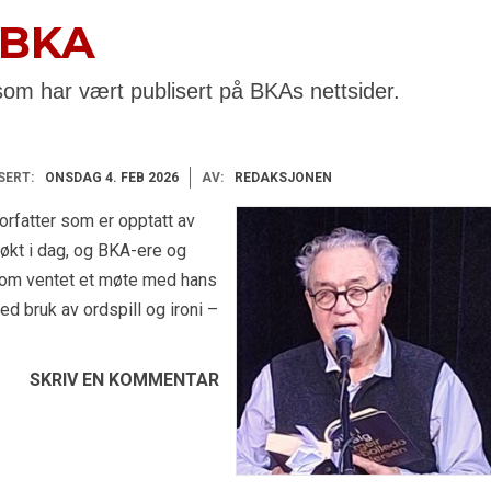
 BKA
som har vært publisert på BKAs nettsider.
SERT:
ONSDAG 4. FEB 2026
AV:
REDAKSJONEN
rfatter som er opptatt av
økt i dag, og BKA-ere og
som ventet et møte med hans
ed bruk av ordspill og ironi –
SKRIV EN KOMMENTAR