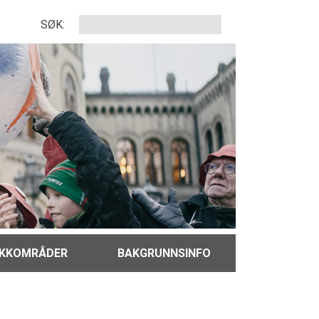
SØK:
IKKOMRÅDER
BAKGRUNNSINFO