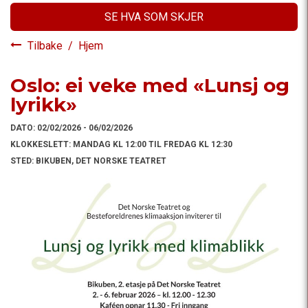
SE HVA SOM SKJER
Tilbake
/
Hjem
Oslo: ei veke med «Lunsj og
lyrikk»
DATO:
02/02/2026 - 06/02/2026
KLOKKESLETT:
MANDAG KL 12:00 TIL FREDAG KL 12:30
STED:
BIKUBEN, DET NORSKE TEATRET