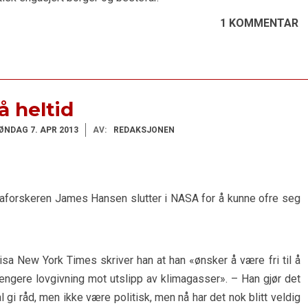
1 KOMMENTAR
å heltid
ØNDAG 7. APR 2013
AV:
REDAKSJONEN
forskeren James Hansen slutter i NASA for å kunne ofre seg
avisa New York Times skriver han at han «ønsker å være fri til å
engere lovgivning mot utslipp av klimagasser». – Han gjør det
al gi råd, men ikke være politisk, men nå har det nok blitt veldig