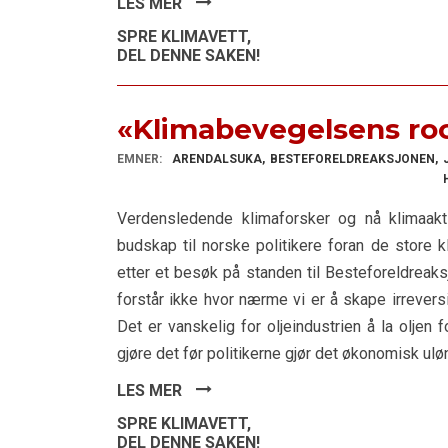
LES MER
SPRE KLIMAVETT,
DEL DENNE SAKEN!
«Klimabevegelsens roc
EMNER:
ARENDALSUKA
BESTEFORELDREAKSJONEN
Verdensledende klimaforsker og nå klimaakt
budskap til norske politikere foran de store
etter et besøk på standen til Besteforeldreaksj
forstår ikke hvor nærme vi er å skape irreversi
Det er vanskelig for oljeindustrien å la oljen f
gjøre det før politikerne gjør det økonomisk u
LES MER
SPRE KLIMAVETT,
DEL DENNE SAKEN!