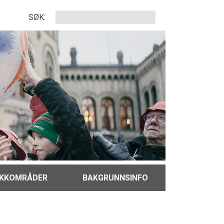
SØK:
IKKOMRÅDER
BAKGRUNNSINFO