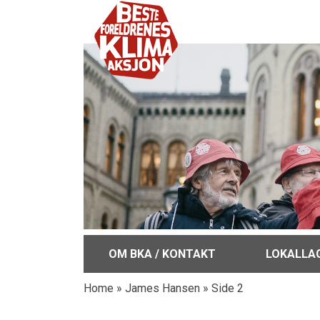
OM BKA / KONTAKT
LOKALLA
Home
»
James Hansen
»
Side 2