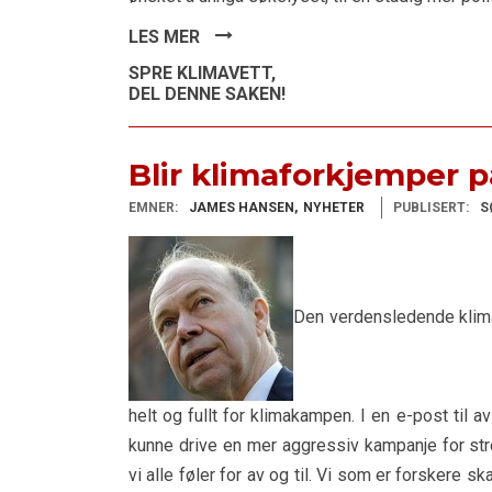
LES MER
SPRE KLIMAVETT,
DEL DENNE SAKEN!
Blir klimaforkjemper p
EMNER:
JAMES HANSEN
NYHETER
PUBLISERT:
S
Den verdensledende klima
helt og fullt for klimakampen. I en e-post til 
kunne drive en mer aggressiv kampanje for str
vi alle føler for av og til. Vi som er forskere sk