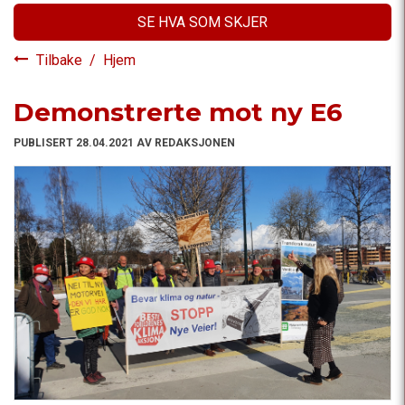
SE HVA SOM SKJER
Tilbake
/
Hjem
Demonstrerte mot ny E6
PUBLISERT 28.04.2021 AV REDAKSJONEN