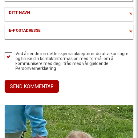
DITT NAVN
*
E-POSTADRESSE
*
Ved å sende inn dette skjema aksepterer du at vi kan lagre
og bruke din kontaktinformasjon med formål om å
kommunisere med deg i tråd med vår gjeldende
Personvernerklæring