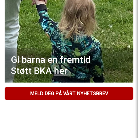
Gi barna en fremtid
Støtt BKA
her
MELD DEG PÅ VÅRT NYHETSBREV