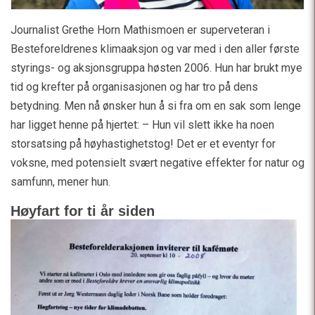
Journalist Grethe Horn Mathismoen er superveteran i
Besteforeldrenes klimaaksjon og var med i den aller første
styrings- og aksjonsgruppa høsten 2006. Hun har brukt mye
tid og krefter på organisasjonen og har tro på dens
betydning. Men nå ønsker hun å si fra om en sak som lenge
har ligget henne på hjertet: – Hun vil slett ikke ha noen
storsatsing på høyhastighetstog! Det er et eventyr for
voksne, med potensielt svært negative effekter for natur og
samfunn, mener hun.
Høyfart for ti år siden