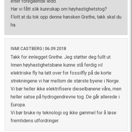
etter foregående ledd.
Har vi fått slik kunnskap om høyhastighetstog?
Flott at du tok opp denne hansken Grethe, takk skal du
ha.
IVAR CASTBERG |
06.09.2018
Takk for innlegget Grethe. Jeg støtter deg fullt ut.
Innen høyhastighetsbane kunne stå ferdig vil
elektriske fly ha tatt over for fossilfly på de korte
strekningene vi har mellom de største byene i Norge.
Vi bør heller ikke elektrifisere dieselbanene våre, men
heller satse på hydrogendrevne tog. De går allerede i
Europa.
Vi bør bruke ny teknologi og ikke gammel for å løse
fremtidens utfordringer.