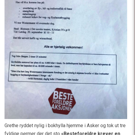
Grethe ryddet nylig i bokhylla hjemme i Asker og tok ut tre
fyldige permer der det sto
«Besteforeldre krever en