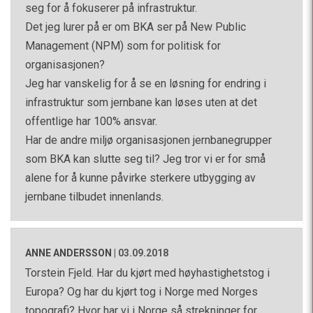
seg for å fokuserer på infrastruktur.
Det jeg lurer på er om BKA ser på New Public
Management (NPM) som for politisk for
organisasjonen?
Jeg har vanskelig for å se en løsning for endring i
infrastruktur som jernbane kan løses uten at det
offentlige har 100% ansvar.
Har de andre miljø organisasjonen jernbanegrupper
som BKA kan slutte seg til? Jeg tror vi er for små
alene for å kunne påvirke sterkere utbygging av
jernbane tilbudet innenlands.
ANNE ANDERSSON
|
03.09.2018
Torstein Fjeld. Har du kjørt med høyhastighetstog i
Europa? Og har du kjørt tog i Norge med Norges
topografi? Hvor har vi i Norge så strekninger for