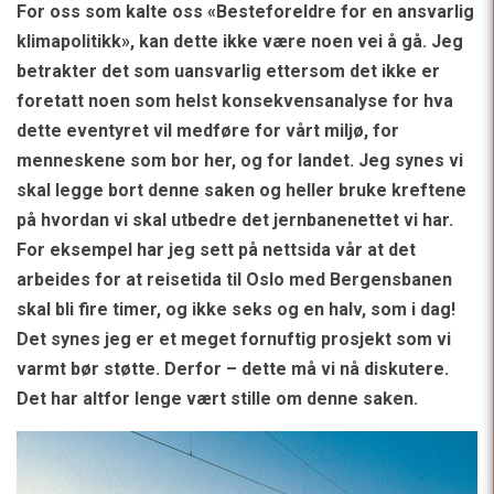
For oss som kalte oss «Besteforeldre for en ansvarlig
klimapolitikk», kan dette ikke være noen vei å gå. Jeg
betrakter det som uansvarlig ettersom det ikke er
foretatt noen som helst konsekvensanalyse for hva
dette eventyret vil medføre for vårt miljø, for
menneskene som bor her, og for landet. Jeg synes vi
skal legge bort denne saken og heller bruke kreftene
på hvordan vi skal utbedre det jernbanenettet vi har.
For eksempel har jeg sett på nettsida vår at det
arbeides for at reisetida til Oslo med Bergensbanen
skal bli fire timer, og ikke seks og en halv, som i dag!
Det synes jeg er et meget fornuftig prosjekt som vi
varmt bør støtte. Derfor – dette må vi nå diskutere.
Det har altfor lenge vært stille om denne saken.