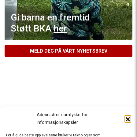
Gi barna en fremtid
Støtt BKA
her
MELD DEG PÅ VÅRT NYHETSBREV
Administrer samtykke for
informasjonskapsler
For å gi de beste opplevelsene bruker vi teknologier som