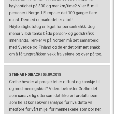
høyhastighet på 300 og mer km/time? Vi er 5. mill.
personer i Norge. I Europa er det 100 ganger flere
minst. Dermed er markedet er stort!
Høyhastighetstog er laget for persontrafikk. Jeg
mener vi bør tenke både person- og godstrafikk
innenlands. Tenker vi på Norden må det samarbeid
med Sverige og Finland og da er det primært snakk
om å få tungtrafikken vekk fra veiene og over på tog.
STEINAR HØIBACK
|
05.09.2018
Grethe hevder at prosjektet er diffust og kanskje til
og med meningsløst? Videre betrakter Grethe det
som uansvarlig ettersom det ikke er foretatt noen
som helst konsekvensanalyse for hva dette vil
medføre for vårt miljø, for menneskene som bor her,