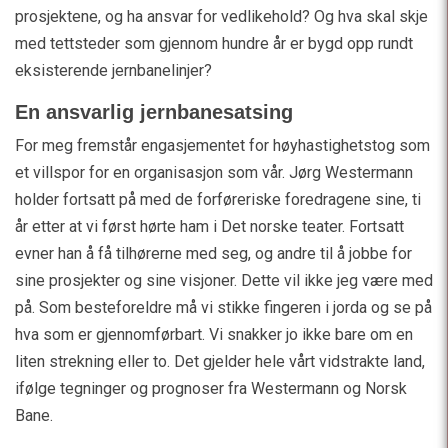
prosjektene, og ha ansvar for vedlikehold? Og hva skal skje
med tettsteder som gjennom hundre år er bygd opp rundt
eksisterende jernbanelinjer?
En ansvarlig jernbanesatsing
For meg fremstår engasjementet for høyhastighetstog som
et villspor for en organisasjon som vår. Jørg Westermann
holder fortsatt på med de forføreriske foredragene sine, ti
år etter at vi først hørte ham i Det norske teater. Fortsatt
evner han å få tilhørerne med seg, og andre til å jobbe for
sine prosjekter og sine visjoner. Dette vil ikke jeg være med
på. Som besteforeldre må vi stikke fingeren i jorda og se på
hva som er gjennomførbart. Vi snakker jo ikke bare om en
liten strekning eller to. Det gjelder hele vårt vidstrakte land,
ifølge tegninger og prognoser fra Westermann og Norsk
Bane.