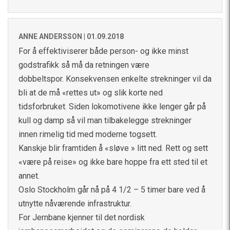
ANNE ANDERSSON |
01.09.2018
For å effektiviserer både person- og ikke minst
godstrafikk så må da retningen være
dobbeltspor. Konsekvensen enkelte strekninger vil da
bli at de må «rettes ut» og slik korte ned
tidsforbruket. Siden lokomotivene ikke lenger går på
kull og damp så vil man tilbakelegge strekninger
innen rimelig tid med moderne togsett.
Kanskje blir framtiden å «sløve » litt ned. Rett og sett
«være på reise» og ikke bare hoppe fra ett sted til et
annet.
Oslo Stockholm går nå på 4 1/2 – 5 timer bare ved å
utnytte nåværende infrastruktur.
For Jernbane kjenner til det nordisk