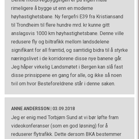
rimeligere å bygge ut enn en moderne
høyhastighetsbane. Ny fergefri E39 fra Kristiansand
til Trondheim til flere hundre mrd. kr kunne gitt
anslagsvis 1000 km høyhastighetsbane. Denne ville
redusere fly og biltrafikk mellom landsdelene
signifikant for all framtid, og samtidig bidra til å styrke
næringslivet i de korridorene disse nye banene går.
Jeg håper virkelig Landsmøtet i Bergen kan slå fast
disse prinsippene en gang for alle, og ikke så noen
tvil om hvor Besteforeldrene står i denne saken.
ANNE ANDERSSON
|
03.09.2018
Jeg er enig med Torbjørn Sund at vi bør løfte fram
videokonferanser (som en god løsning) for å
reduserer flytrafikk. Dette dersom BKA bestemmer