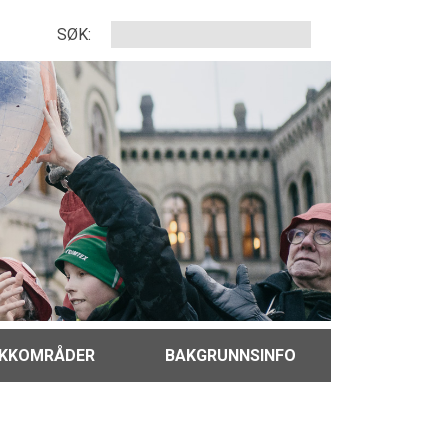
SØK:
IKKOMRÅDER
BAKGRUNNSINFO