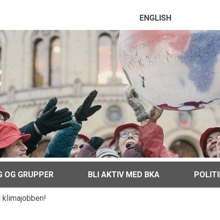
ENGLISH
G OG GRUPPER
BLI AKTIV MED BKA
POLIT
d klimajobben!