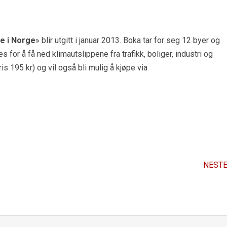
se i Norge
» blir utgitt i januar 2013. Boka tar for seg 12 byer og
 for å få ned klimautslippene fra trafikk, boliger, industri og
ris 195 kr) og vil også bli mulig å kjøpe via
NESTE