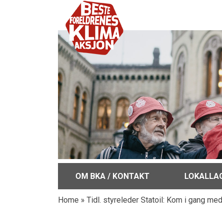
OM BKA / KONTAKT
LOKALLA
Home
»
Tidl. styreleder Statoil: Kom i gang me