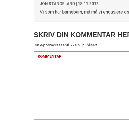
JON STANGELAND |
18.11.2012
Vi som har barnebarn, må må vi engasjere o
SKRIV DIN KOMMENTAR HE
Din e-postadresse vil ikke bli publisert.
KOMMENTAR