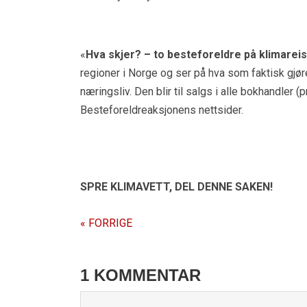
«
Hva skjer? – to besteforeldre på klimarei
regioner i Norge og ser på hva som faktisk gjøres
næringsliv. Den blir til salgs i alle bokhandler (p
Besteforeldreaksjonens nettsider.
SPRE KLIMAVETT,
DEL DENNE SAKEN!
« FORRIGE
1 KOMMENTAR