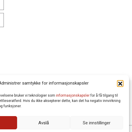
Administrer samtykke for informasjonskapsler
levelsene bruker vi teknologier som
informasjonskapsler
for å få tilgang til
tleseratferd. Hvis du ikke aksepterer dette, kan det ha negativ innvirkning
g funksjoner.
Avslå
Se innstillinger
Vår Personvernerklæring
Informasjonskapsler (Cookies)