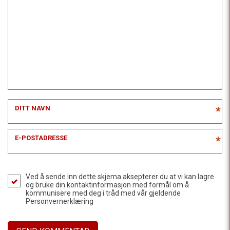
DITT NAVN
*
E-POSTADRESSE
*
Ved å sende inn dette skjema aksepterer du at vi kan lagre
og bruke din kontaktinformasjon med formål om å
kommunisere med deg i tråd med vår gjeldende
Personvernerklæring