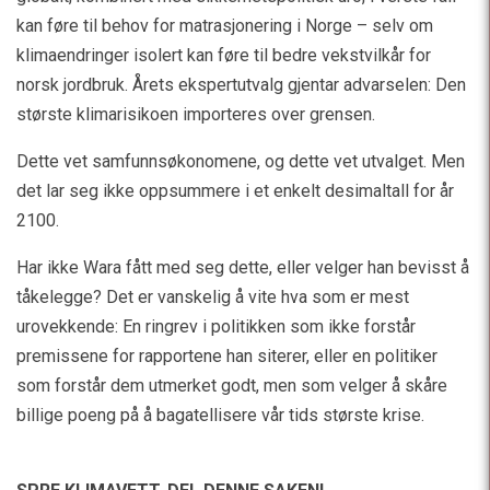
kan føre til behov for matrasjonering i Norge – selv om
klimaendringer isolert kan føre til bedre vekstvilkår for
norsk jordbruk. Årets ekspertutvalg gjentar advarselen: Den
største klimarisikoen importeres over grensen.
Dette vet samfunnsøkonomene, og dette vet utvalget. Men
det lar seg ikke oppsummere i et enkelt desimaltall for år
2100.
Har ikke Wara fått med seg dette, eller velger han bevisst å
tåkelegge? Det er vanskelig å vite hva som er mest
urovekkende: En ringrev i politikken som ikke forstår
premissene for rapportene han siterer, eller en politiker
som forstår dem utmerket godt, men som velger å skåre
billige poeng på å bagatellisere vår tids største krise.