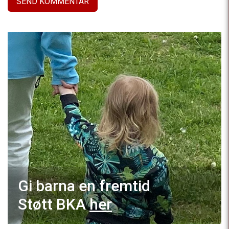
Gi barna en fremtid
Støtt BKA
her