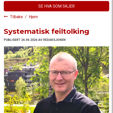
SE HVA SOM SKJER
Tilbake
/
Hjem
Systematisk feiltolking
PUBLISERT 26.06.2026 AV REDAKSJONEN