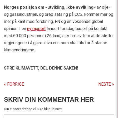
Norges posisjon om «utvikling, ikke avvikling»
av olje-
og gassindustrien, og bred satsing på CCS, kommer mer og
mer på kant med forskning, FN og en voksende global
opinion. I en
ny rapport
lansert torsdag basert på kontakt
med 60 000 personer i 26 land, sier fire av fem at de støtter
regjeringene i å gjøre «hva enn som skal til» for å stanse
klimaendringene.
SPRE KLIMAVETT,
DEL DENNE SAKEN!
« FORRIGE
NESTE »
SKRIV DIN KOMMENTAR HER
Din e-postadresse vil ikke bli publisert.