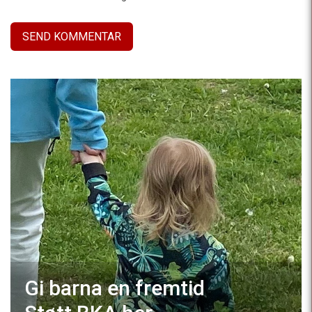
Gi barna en fremtid