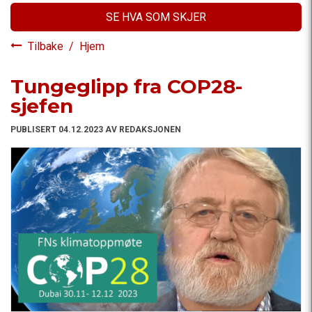
SE HVA SOM SKJER
Tilbake
/
Hjem
Tungeglipp fra COP28-
sjefen
PUBLISERT 04.12.2023 AV REDAKSJONEN