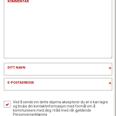
KOMMENTAR
DITT NAVN
*
E-POSTADRESSE
*
Ved å sende inn dette skjema aksepterer du at vi kan lagre
og bruke din kontaktinformasjon med formål om å
kommunisere med deg i tråd med vår gjeldende
Personvernerklæring