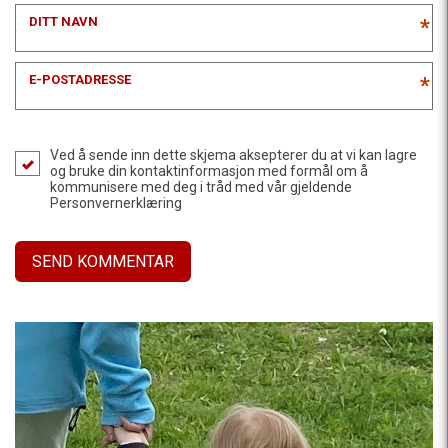
DITT NAVN
*
E-POSTADRESSE
*
Ved å sende inn dette skjema aksepterer du at vi kan lagre
og bruke din kontaktinformasjon med formål om å
kommunisere med deg i tråd med vår gjeldende
Personvernerklæring