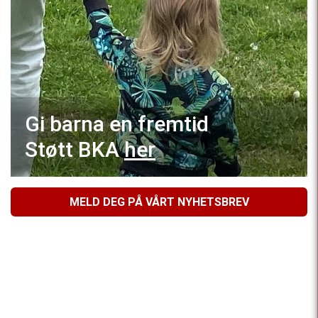
Gi barna en fremtid
Støtt BKA
her
MELD DEG PÅ VÅRT NYHETSBREV