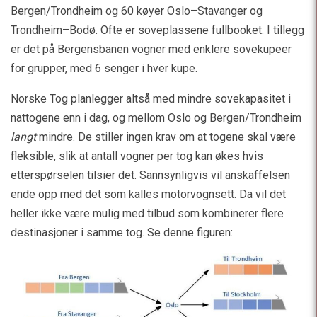
Bergen/Trondheim og 60 køyer Oslo–Stavanger og
Trondheim–Bodø. Ofte er soveplassene fullbooket. I tillegg
er det på Bergensbanen vogner med enklere sovekupeer
for grupper, med 6 senger i hver kupe.
Norske Tog planlegger altså med mindre sovekapasitet i
nattogene enn i dag, og mellom Oslo og Bergen/Trondheim
langt
mindre. De stiller ingen krav om at togene skal være
fleksible, slik at antall vogner per tog kan økes hvis
etterspørselen tilsier det. Sannsynligvis vil anskaffelsen
ende opp med det som kalles motorvognsett. Da vil det
heller ikke være mulig med tilbud som kombinerer flere
destinasjoner i samme tog. Se denne figuren: