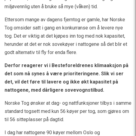
miljøvennlig uten å bruke så mye (våken) tid.
Ettersom mange av dagens fjerntog er gamle, har Norske
Tog omsider satt i gang en konkurranse om å levere nye
tog. Det er viktig at det kjøpes inn tog med nok kapasitet,
herunder at det er nok sovekøyer i nattogene så det blir et
godt alternativ til fly for enda flere.
Derfor reagerer vi i Besteforeldrenes klimaaksjon på
det som nå synes å være prioriteringene. Slik vi ser
det, vil det føre til lavere og ikke økt kapasitet på
nattogene, med dårligere sovevognstilbud.
Norske Tog ønsker at dag- og nattfunksjoner tilbys i samme
standard togsett med kun 56 køyer per tog, som gjøres om
til 56 sitteplasser på dagtid.
I dag har nattogene 90 køyer mellom Oslo og