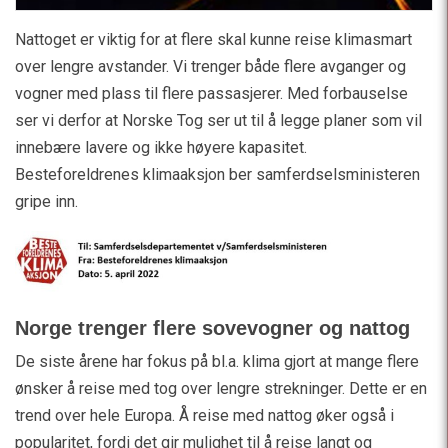
Nattoget er viktig for at flere skal kunne reise klimasmart
over lengre avstander. Vi trenger både flere avganger og
vogner med plass til flere passasjerer. Med forbauselse
ser vi derfor at Norske Tog ser ut til å legge planer som vil
innebære lavere og ikke høyere kapasitet.
Besteforeldrenes klimaaksjon ber samferdselsministeren
gripe inn.
Norge trenger flere sovevogner og nattog
De siste årene har fokus på bl.a. klima gjort at mange flere
ønsker å reise med tog over lengre strekninger. Dette er en
trend over hele Europa. Å reise med nattog øker også i
popularitet, fordi det gir mulighet til å reise langt og