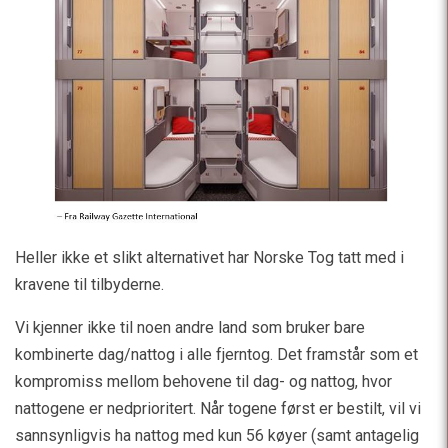
Heller ikke et slikt alternativet har Norske Tog tatt med i
kravene til tilbyderne.
Vi kjenner ikke til noen andre land som bruker bare
kombinerte dag/nattog i alle fjerntog. Det framstår som et
kompromiss mellom behovene til dag- og nattog, hvor
nattogene er nedprioritert. Når togene først er bestilt, vil vi
sannsynligvis ha nattog med kun 56 køyer (samt antagelig