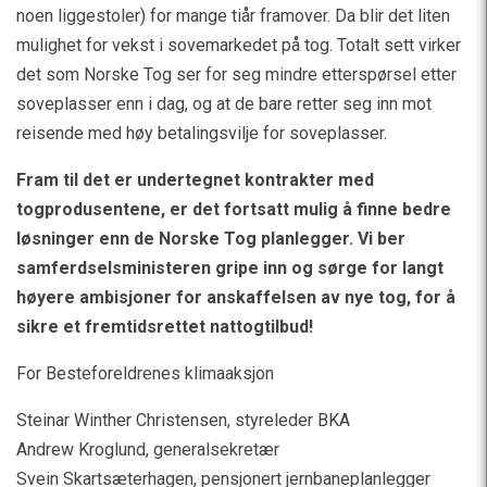
noen liggestoler) for mange tiår framover. Da blir det liten
mulighet for vekst i sovemarkedet på tog. Totalt sett virker
det som Norske Tog ser for seg mindre etterspørsel etter
soveplasser enn i dag, og at de bare retter seg inn mot
reisende med høy betalingsvilje for soveplasser.
Fram til det er undertegnet kontrakter med
togprodusentene, er det fortsatt mulig å finne bedre
løsninger enn de Norske Tog planlegger. Vi ber
samferdselsministeren gripe inn og sørge for langt
høyere ambisjoner for anskaffelsen av nye tog, for å
sikre et fremtidsrettet nattogtilbud!
For Besteforeldrenes klimaaksjon
Steinar Winther Christensen, styreleder BKA
Andrew Kroglund, generalsekretær
Svein Skartsæterhagen, pensjonert jernbaneplanlegger