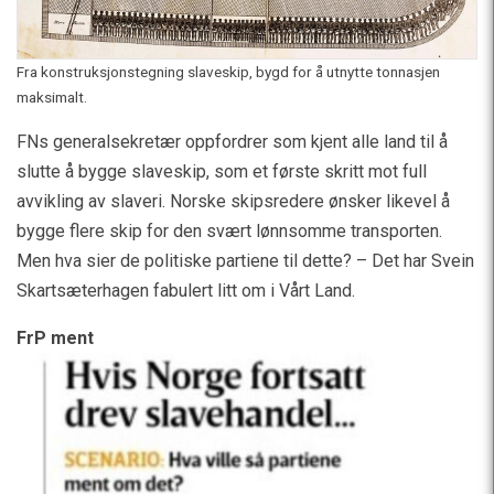
Fra konstruksjonstegning slaveskip, bygd for å utnytte tonnasjen
maksimalt.
FNs generalsekretær oppfordrer som kjent alle land til å
slutte å bygge slaveskip, som et første skritt mot full
avvikling av slaveri. Norske skipsredere ønsker likevel å
bygge flere skip for den svært lønnsomme transporten.
Men hva sier de politiske partiene til dette? – Det har Svein
Skartsæterhagen fabulert litt om i Vårt Land.
FrP ment