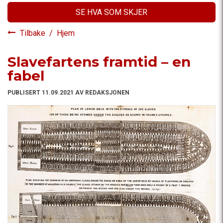
SE HVA SOM SKJER
Tilbake
/
Hjem
Slavefartens framtid – en
fabel
PUBLISERT 11.09.2021 AV REDAKSJONEN