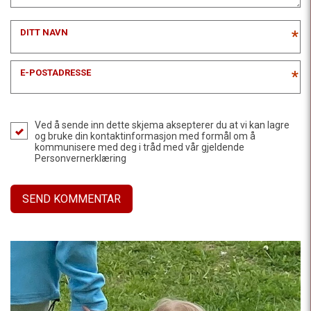
DITT NAVN
*
E-POSTADRESSE
*
Ved å sende inn dette skjema aksepterer du at vi kan lagre
og bruke din kontaktinformasjon med formål om å
kommunisere med deg i tråd med vår gjeldende
Personvernerklæring