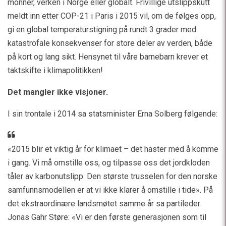
monner, verken i Norge eller globalt. Frivillige utslippskutt
meldt inn etter COP-21 i Paris i 2015 vil, om de følges opp,
gi en global temperaturstigning på rundt 3 grader med
katastrofale konsekvenser for store deler av verden, både
på kort og lang sikt. Hensynet til våre barnebarn krever et
taktskifte i klimapolitikken!
Det mangler ikke visjoner.
I sin trontale i 2014 sa statsminister Erna Solberg følgende:
«2015 blir et viktig år for klimaet – det haster med å komme
i gang. Vi må omstille oss, og tilpasse oss det jordkloden
tåler av karbonutslipp. Den største trusselen for den norske
samfunnsmodellen er at vi ikke klarer å omstille i tide». På
det ekstraordinære landsmøtet samme år sa partileder
Jonas Gahr Støre: «Vi er den første generasjonen som til