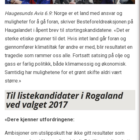
Haugesunds Avis 6.9:
Norge er et land med ansvar og
muligheter for å gå foran, skriver Besteforeldreaksjonen på
Haugalandet i åpent brev til stortingskandidatene. «Det er
sterke etiske grunner til det. Hvis intet land går foran og
gjennomfører klimatiltak før andre er med, blir resultatet en
tragedie som rammer oss alle. Fortsatt satsing på olje og
gass er farlig politikk, både klimamessig og økonomisk.
Samtidig har mulighetene for et grønt skifte aldri vært
større.»
«Dere kjenner utfordringene:
Ambisjoner om utslippskutt har ikke gitt resultater som