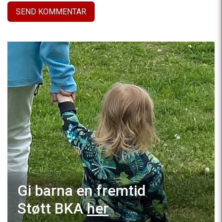
Gi barna en fremtid
Støtt BKA
her