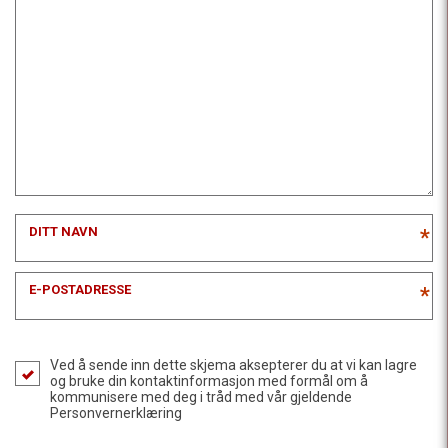
DITT NAVN
*
E-POSTADRESSE
*
Ved å sende inn dette skjema aksepterer du at vi kan lagre
og bruke din kontaktinformasjon med formål om å
kommunisere med deg i tråd med vår gjeldende
Personvernerklæring