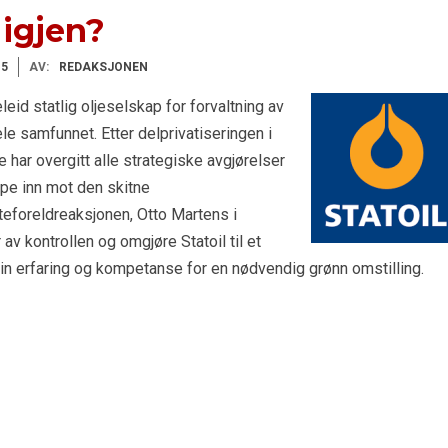
 igjen?
15
AV:
REDAKSJONEN
leid statlig oljeselskap for forvaltning av
e samfunnet. Etter delprivatiseringen i
 har overgitt alle strategiske avgjørelser
gripe inn mot den skitne
eforeldreaksjonen, Otto Martens i
av kontrollen og omgjøre Statoil til et
n erfaring og kompetanse for en nødvendig grønn omstilling.