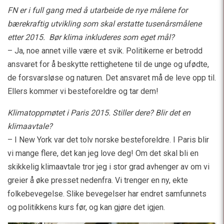
FN er i full gang med å utarbeide de nye målene for
bærekraftig utvikling som skal erstatte tusenårsmålene
etter 2015.
Bør klima inkluderes som eget mål?
– Ja, noe annet ville være et svik. Politikerne er betrodd
ansvaret for å beskytte rettighetene til de unge og ufødte,
de forsvarsløse og naturen. Det ansvaret må de leve opp til.
Ellers kommer vi besteforeldre og tar dem!
Klimatoppmøtet i Paris 2015. Stiller dere? Blir det en
klimaavtale?
– I New York var det tolv norske besteforeldre. I Paris blir
vi mange flere, det kan jeg love deg! Om det skal bli en
skikkelig klimaavtale tror jeg i stor grad avhenger av om vi
greier å øke presset nedenfra. Vi trenger en ny, ekte
folkebevegelse. Slike bevegelser har endret samfunnets
og politikkens kurs før, og kan gjøre det igjen.