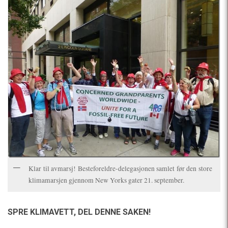
Klar til avmarsj! Besteforeldre-delegasjonen samlet før den store
klimamarsjen gjennom New Yorks gater 21. september.
SPRE KLIMAVETT,
DEL DENNE SAKEN!