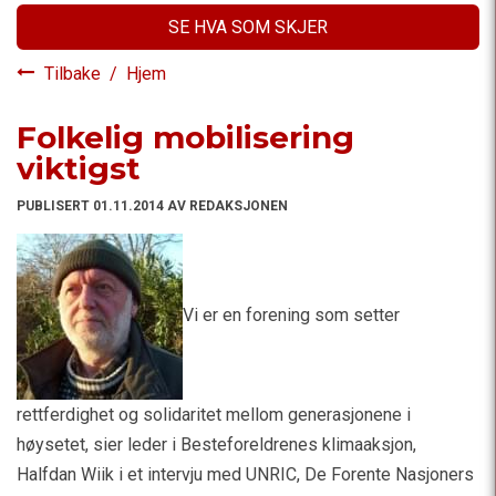
SE HVA SOM SKJER
Tilbake
/
Hjem
Folkelig mobilisering
viktigst
PUBLISERT 01.11.2014 AV REDAKSJONEN
Vi er en forening som setter
rettferdighet og solidaritet mellom generasjonene i
høysetet, sier leder i Besteforeldrenes klimaaksjon,
Halfdan Wiik i et intervju med UNRIC, De Forente Nasjoners