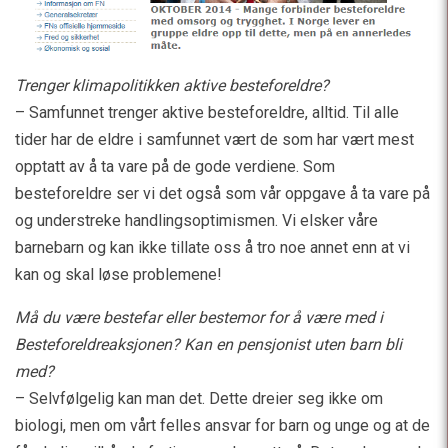
Trenger klimapolitikken aktive besteforeldre?
– Samfunnet trenger aktive besteforeldre, alltid. Til alle
tider har de eldre i samfunnet vært de som har vært mest
opptatt av å ta vare på de gode verdiene. Som
besteforeldre ser vi det også som vår oppgave å ta vare på
og understreke handlingsoptimismen. Vi elsker våre
barnebarn og kan ikke tillate oss å tro noe annet enn at vi
kan og skal løse problemene!
Må du være bestefar eller bestemor for å være med i
Besteforeldreaksjonen? Kan en pensjonist uten barn bli
med?
– Selvfølgelig kan man det. Dette dreier seg ikke om
biologi, men om vårt felles ansvar for barn og unge og at de