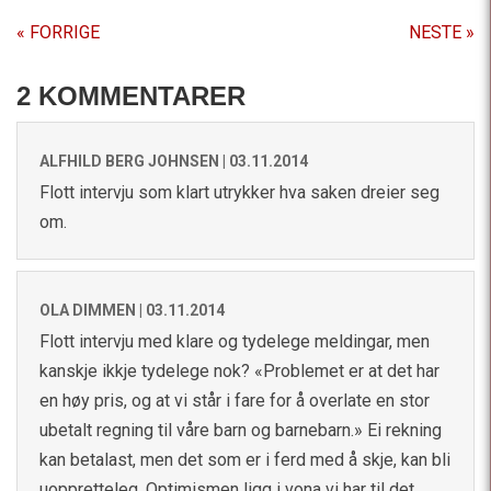
« FORRIGE
NESTE »
2 KOMMENTARER
ALFHILD BERG JOHNSEN |
03.11.2014
Flott intervju som klart utrykker hva saken dreier seg
om.
OLA DIMMEN |
03.11.2014
Flott intervju med klare og tydelege meldingar, men
kanskje ikkje tydelege nok? «Problemet er at det har
en høy pris, og at vi står i fare for å overlate en stor
ubetalt regning til våre barn og barnebarn.» Ei rekning
kan betalast, men det som er i ferd med å skje, kan bli
uoppretteleg. Optimismen ligg i vona vi har til det