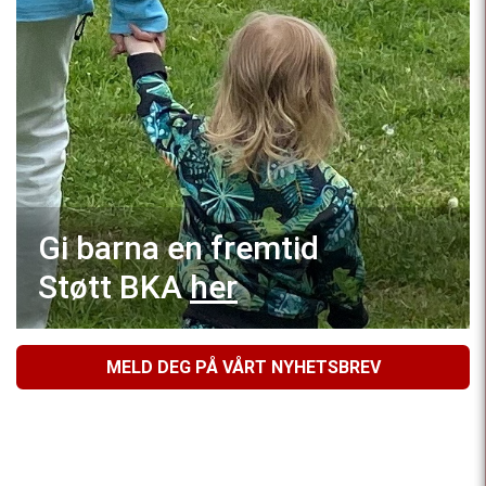
Gi barna en fremtid
Støtt BKA
her
MELD DEG PÅ VÅRT NYHETSBREV