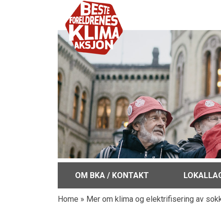
OM BKA / KONTAKT
LOKALLA
Home
»
Mer om klima og elektrifisering av sok