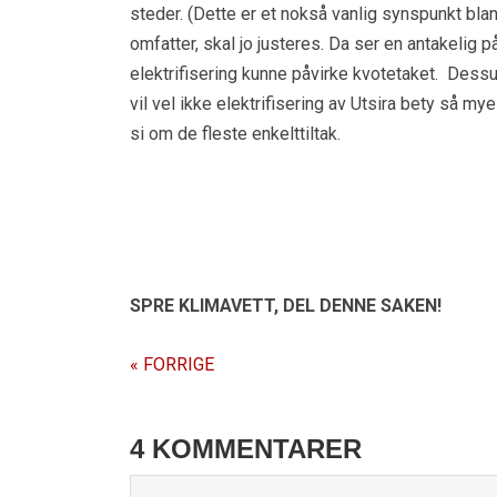
steder. (Dette er et nokså vanlig synspunkt b
omfatter, skal jo justeres. Da ser en antakelig på
elektrifisering kunne påvirke kvotetaket. Des
vil vel ikke elektrifisering av Utsira bety så my
si om de fleste enkelttiltak.
SPRE KLIMAVETT,
DEL DENNE SAKEN!
« FORRIGE
4 KOMMENTARER