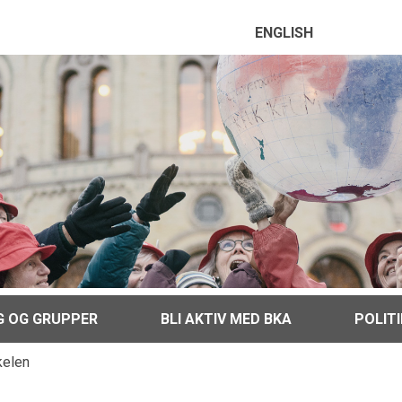
ENGLISH
G OG GRUPPER
BLI AKTIV MED BKA
POLIT
kelen