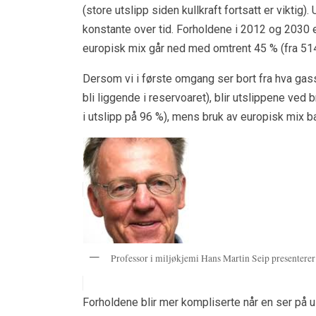
(store utslipp siden kullkraft fortsatt er viktig)
konstante over tid. Forholdene i 2012 og 2030 er 
europisk mix går ned med omtrent 45 % (fra 51
Dersom vi i første omgang ser bort fra hva gas
bli liggende i reservoaret), blir utslippene ved
i utslipp på 96 %), mens bruk av europisk mix b
Professor i miljøkjemi Hans Martin Seip presenterer 
Forholdene blir mer kompliserte når en ser på ul