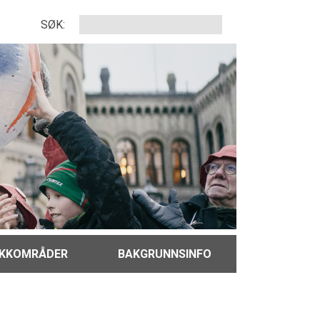
SØK:
IKKOMRÅDER
BAKGRUNNSINFO