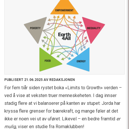
PUBLISERT 21.06.2025 AV REDAKSJONEN
For fem tiår siden rystet boka «Limits to Growth» verden –
ved å vise at veksten truer menneskeheten. I dag innser
stadig flere at vi balanserer på kanten av stupet: Jorda har
kryssa flere grenser for bærekraft, og mange føler at det
ikke er noen vei ut av uføret. Likevel – en bedre framtid
er
mulig
, viser en studie fra Romaklubben!