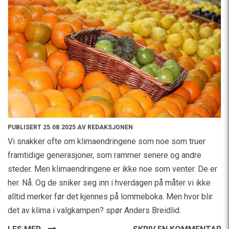
PUBLISERT 25.08.2025 AV REDAKSJONEN
Vi snakker ofte om klimaendringene som noe som truer
framtidige generasjoner, som rammer senere og andre
steder. Men klimaendringene er ikke noe som venter. De er
her. Nå. Og de sniker seg inn i hverdagen på måter vi ikke
alltid merker før det kjennes på lommeboka. Men hvor blir
det av klima i valgkampen? spør Anders Breidlid.