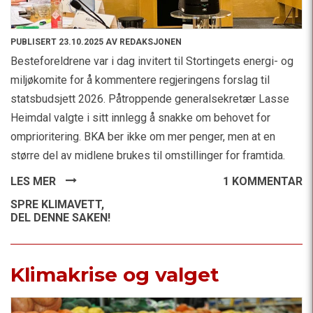
PUBLISERT 23.10.2025 AV REDAKSJONEN
Besteforeldrene var i dag invitert til Stortingets energi- og
miljøkomite for å kommentere regjeringens forslag til
statsbudsjett 2026. Påtroppende generalsekretær Lasse
Heimdal valgte i sitt innlegg å snakke om behovet for
omprioritering. BKA ber ikke om mer penger, men at en
større del av midlene brukes til omstillinger for framtida.
LES MER
1 KOMMENTAR
SPRE KLIMAVETT,
DEL DENNE SAKEN!
Klimakrise og valget