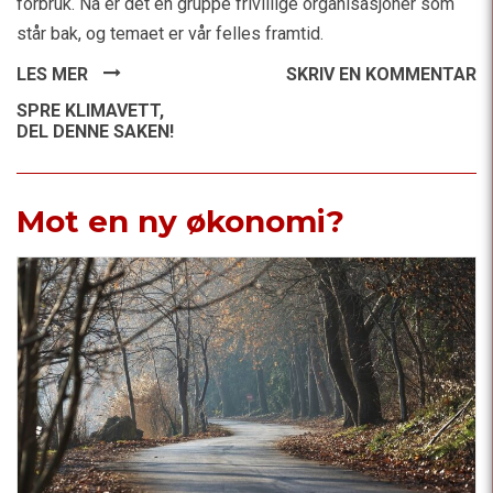
forbruk. Nå er det en gruppe frivillige organisasjoner som
står bak, og temaet er vår felles framtid.
LES MER
SKRIV EN KOMMENTAR
SPRE KLIMAVETT,
DEL DENNE SAKEN!
Mot en ny økonomi?