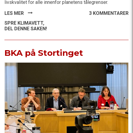
livskvalitet for alle innenfor planetens tålegrenser.
LES MER
3 KOMMENTARER
SPRE KLIMAVETT,
DEL DENNE SAKEN!
BKA på Stortinget