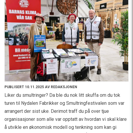
PUBLISERT 10.11.2025 AV REDAKSJONEN
Liker du smultringer? Da ble du nok litt skuffa om du tok
turen til Nydalen Fabrikker og Smultringfestivalen som var
arrangert der sist uke. Derimot traff du på over tjue
organisasjoner som alle var opptatt av hvordan vi skal klare
å utvikle en økonomisk modell og tenkning som kan gi