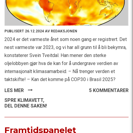
PUBLISERT 26.12.2024 AV REDAKSJONEN
2024 er det varmeste året som noen gang er registrert. Det
nest varmeste var 2023, og vi har all grunn til å bli bekymra,
konstaterer Svein Tveitdal. Han mener den sterke
oljelobbyen gjør hva de kan for å undergrave verdien av
internasjonalt klimasamarbeid. – Nå trenger verden et
taktskifte! – Kan det komme på COP30 i Brasil 2025?
LES MER
5 KOMMENTARER
SPRE KLIMAVETT,
DEL DENNE SAKEN!
Framtidspanelet