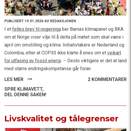
PUBLISERT 19.01.2026 AV REDAKSJONEN
I et
felles brev til regjeringa
ber Barnas klimapanel og BKA
om at Norge viser vilje til å delta på møtet som skal være i
april om omstilling og klima. Initiativtakere er Nederland og
Colombia, etter at COP30 ikke klarte å enes om et
veikart
for utfasing av fossil energi
. – Desto viktigere er det at land
med større endringskompetanse går foran.
LES MER
2 KOMMENTARER
SPRE KLIMAVETT,
DEL DENNE SAKEN!
Livskvalitet og tålegrenser