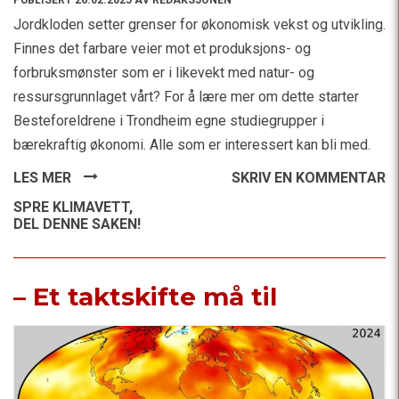
Jordkloden setter grenser for økonomisk vekst og utvikling.
Finnes det farbare veier mot et produksjons- og
forbruksmønster som er i likevekt med natur- og
ressursgrunnlaget vårt? For å lære mer om dette starter
Besteforeldrene i Trondheim egne studiegrupper i
bærekraftig økonomi. Alle som er interessert kan bli med.
LES MER
SKRIV EN KOMMENTAR
SPRE KLIMAVETT,
DEL DENNE SAKEN!
– Et taktskifte må til