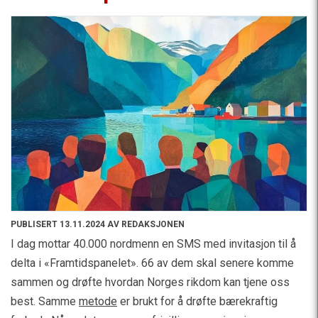
PUBLISERT 13.11.2024 AV REDAKSJONEN
I dag mottar 40.000 nordmenn en SMS med invitasjon til å
delta i «Framtidspanelet». 66 av dem skal senere komme
sammen og drøfte hvordan Norges rikdom kan tjene oss
best. Samme
metode
er brukt for å drøfte bærekraftig