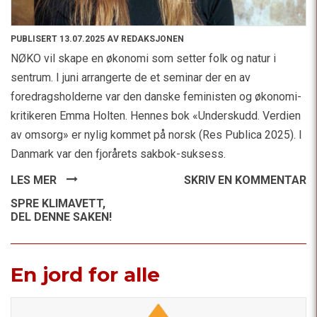
PUBLISERT 13.07.2025 AV REDAKSJONEN
NØKO vil skape en økonomi som setter folk og natur i
sentrum. I juni arrangerte de et seminar der en av
foredragsholderne var den danske feministen og økonomi-
kritikeren Emma Holten. Hennes bok «Underskudd. Verdien
av omsorg» er nylig kommet på norsk (Res Publica 2025). I
Danmark var den fjorårets sakbok-suksess.
LES MER
SKRIV EN KOMMENTAR
SPRE KLIMAVETT,
DEL DENNE SAKEN!
En jord for alle