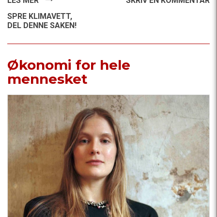
LES MER
SKRIV EN KOMMENTAR
SPRE KLIMAVETT,
DEL DENNE SAKEN!
Økonomi for hele
mennesket