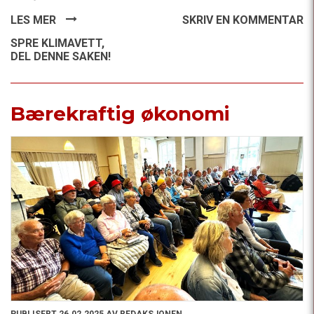
LES MER
SKRIV EN KOMMENTAR
SPRE KLIMAVETT,
DEL DENNE SAKEN!
Bærekraftig økonomi
PUBLISERT 26.02.2025 AV REDAKSJONEN