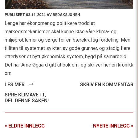
PUBLISERT 03.11.2024 AV REDAKSJONEN
Lenge har økonomer og politikere trodd at
markedsmekanismer skal kunne løse våre klima- og
miljøproblemer og sørge for en bærekraftig fordeling. Men
tilliten til systemet svikter, av gode grunner, og stadig flere
etterlyser et nytt økonomisk system, bygd på samarbeid.
Det har Arne Øgaard gitt ut bok om, og skriver her en kronikk
om.
LES MER
SKRIV EN KOMMENTAR
SPRE KLIMAVETT,
DEL DENNE SAKEN!
« ELDRE INNLEGG
NYERE INNLEGG »