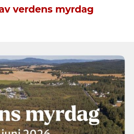
 av verdens myrdag