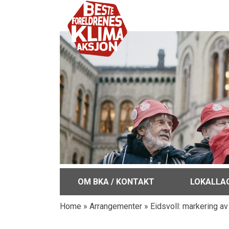
OM BKA / KONTAKT
LOKALLA
Home
»
Arrangementer
»
Eidsvoll: markering a