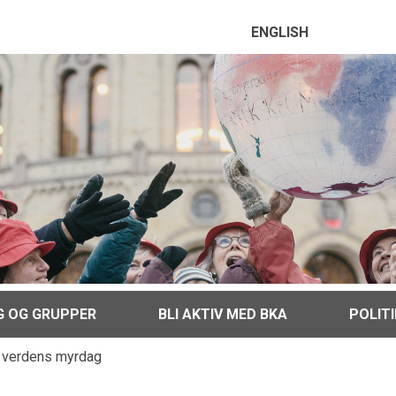
ENGLISH
G OG GRUPPER
BLI AKTIV MED BKA
POLIT
v verdens myrdag