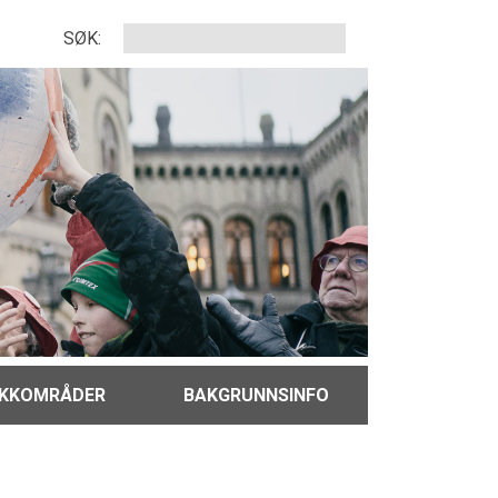
SØK:
IKKOMRÅDER
BAKGRUNNSINFO