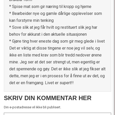
* Spise mat som gir næring til kropp og hjerne
* Bearbeider nye og gamle dårlige opplevelser som
kan forstyrre min tenking
* Sove slik at jeg får hvilt og restituert slik jeg har
behov for akkurat i den aktuelle situasjonen
* Gjøre ting hver eneste dag som gir meg glede i livet
Det er viktig at disse tingene er noe jeg vil selv, og
ikke en liste med krav som blir tredd nedover ørene
mine. Jeg ser at det ser strengt ut, men egentlig er
det spennende og gøy. Det er ikke slik at jeg fikser alt
dette, men jeg er i en prosess for å finne ut av det, og
det er en framgang. Livet er supert!!
SKRIV DIN KOMMENTAR HER
Din e-postadresse vil ikke bli publisert.