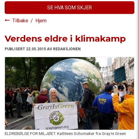
SE HVA SOM SKJER
Tilbake
/
Hjem
Verdens eldre i klimakamp
PUBLISERT 22.05.2015 AV REDAKSJONEN
ELDREBØLGE FOR MILJØET. Kathleen Schomaker fra Gray Is Green