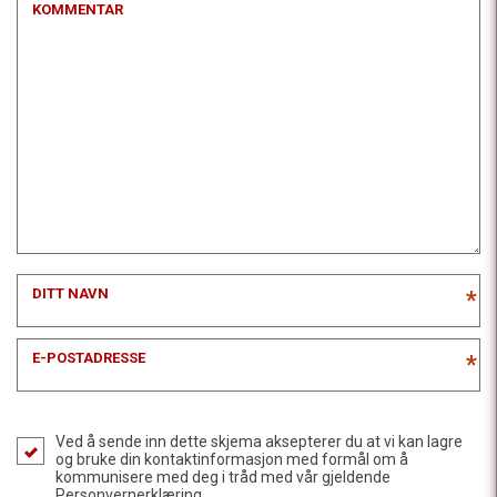
KOMMENTAR
DITT NAVN
*
E-POSTADRESSE
*
Ved å sende inn dette skjema aksepterer du at vi kan lagre
og bruke din kontaktinformasjon med formål om å
kommunisere med deg i tråd med vår gjeldende
Personvernerklæring