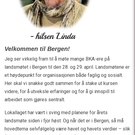
Velkommen til Bergen!
Jeg ser virkelig fram til å møte mange BKA-ere på
landsmøtet i Bergen til den 28. og 29. april. Landsmøtene er
et høydepunkt for organisasjonen både faglig og sosialt.
Her skal vi snakke godt sammen for å stake ut kursen
videre, for å utveksle erfaringer og for å gi innspill til
arbeidet som gjøres sentralt.
Lokallaget har vært i sving med planene for årets
landsmøte siden i fjor høst. Og når det er i Bergen, så må
hovedtema selvfølgelig være havet og havets verdier – slik