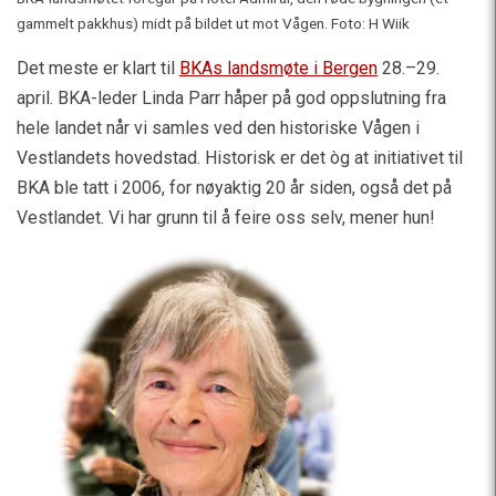
gammelt pakkhus) midt på bildet ut mot Vågen. Foto: H Wiik
Det meste er klart til
BKAs landsmøte i Bergen
28.–29.
april. BKA-leder Linda Parr håper på god oppslutning fra
hele landet når vi samles ved den historiske Vågen i
Vestlandets hovedstad. Historisk er det òg at initiativet til
BKA ble tatt i 2006, for nøyaktig 20 år siden, også det på
Vestlandet. Vi har grunn til å feire oss selv, mener hun!