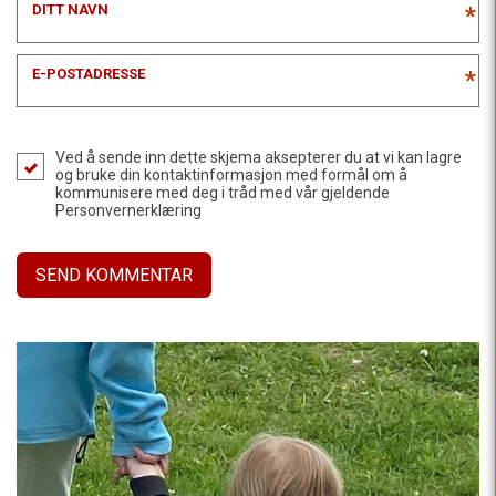
DITT NAVN
*
E-POSTADRESSE
*
Ved å sende inn dette skjema aksepterer du at vi kan lagre
og bruke din kontaktinformasjon med formål om å
kommunisere med deg i tråd med vår gjeldende
Personvernerklæring