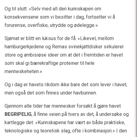
Og til slutt: «Selv med all den kunnskapen om
konsekvensene som vi besitter i dag, fortsetter vi å
forurense, overfiske, utrydde og ødelegge.»
Sjømat er blitt en luksus for de få. «Likevel, mellom
hamburgerkjedene og Remas svinekjøttdisker sirkulerer
store og ambisiøse ideer om at det i fremtiden er havet
som skal gi bærekraftige proteiner til hele
menneskeheten.»
Og i dag er havets rikdom ikke bare det som lever i havet,
men også det som finnes under havbunnen.
Gjennom alle tider har mennesker forsøkt å gjøre havet
BEGRIPELIG
, å finne veien på tvers av det, å undersøke og
kartlegge det. «Kunnskapene har vært av både praktiske,
teknologiske og teoretisk slag, ofte i kombinasjon.» I den