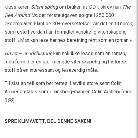
klassikeren
Silent spring
om bruken av DDT, skrev hun
The
Sea Around Us,
der førsteutgaven solgte i 250 000
eksemplarer. Blant de 30+ oversettelser var det en til norsk,
som roste hvordan hun formidlet vanskelig vitenskapelig
stoff. «Man kan lese hennes beretning rent som en roman.»
Havet
– en idéhistorie
kan nok ikke leses som en roman,
men formidler en stor mengde vitenskapelig og historisk
stoff på en interessant og leseverdig måte.
Til sist en feil som bør rettes: Larviks store sønn Colin
Archer omtales som «Tønsberg-mannen Colin Archer» (side
138).
SPRE KLIMAVETT,
DEL DENNE SAKEN!