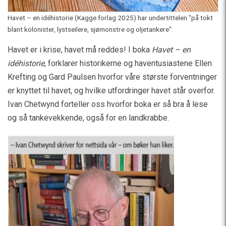
Havet – en idéhistorie (Kagge forlag 2025) har undertittelen "på tokt
blant kolonister, lystseilere, sjømonstre og oljetankere".
Havet er i krise, havet må reddes! I boka
Havet – en
idéhistorie
, forklarer historikerne og haventusiastene Ellen
Krefting og Gard Paulsen hvorfor våre største forventninger
er knyttet til havet, og hvilke utfordringer havet står overfor.
Ivan Chetwynd forteller oss hvorfor boka er så bra å lese
og så tankevekkende, også for en landkrabbe.