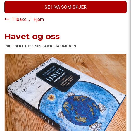
SE HVA SOM SKJER
Tilbake
/
Hjem
Havet og oss
PUBLISERT 13.11.2025 AV REDAKSJONEN