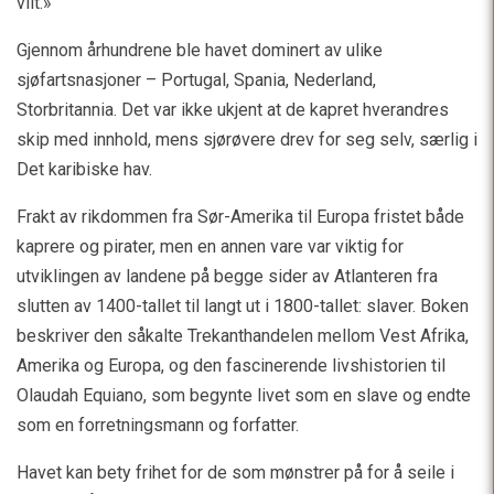
vilt.»
Gjennom århundrene ble havet dominert av ulike
sjøfartsnasjoner – Portugal, Spania, Nederland,
Storbritannia. Det var ikke ukjent at de kapret hverandres
skip med innhold, mens sjørøvere drev for seg selv, særlig i
Det karibiske hav.
Frakt av rikdommen fra Sør-Amerika til Europa fristet både
kaprere og pirater, men en annen vare var viktig for
utviklingen av landene på begge sider av Atlanteren fra
slutten av 1400-tallet til langt ut i 1800-tallet: slaver. Boken
beskriver den såkalte Trekanthandelen mellom Vest Afrika,
Amerika og Europa, og den fascinerende livshistorien til
Olaudah Equiano, som begynte livet som en slave og endte
som en forretningsmann og forfatter.
Havet kan bety frihet for de som mønstrer på for å seile i