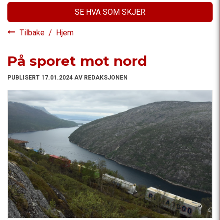
SE HVA SOM SKJER
Tilbake
/
Hjem
På sporet mot nord
PUBLISERT 17.01.2024 AV REDAKSJONEN