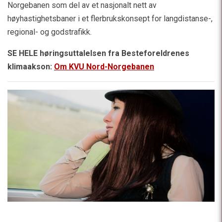
Norgebanen som del av et nasjonalt nett av
høyhastighetsbaner i et flerbrukskonsept for langdistanse-,
regional- og godstrafikk.
SE HELE høringsuttalelsen fra Besteforeldrenes
klimaakson:
Om KVU Nord-Norgebanen