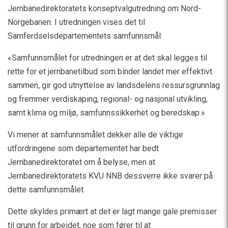
Jernbanedirektoratets konseptvalgutredning om Nord-
Norgebanen. I utredningen vises det til
Samferdselsdepartementets samfunnsmål:
«Samfunnsmålet for utredningen er at det skal legges til
rette for et jernbanetilbud som binder landet mer effektivt
sammen, gir god utnyttelse av landsdelens ressursgrunnlag
og fremmer verdiskaping, regional- og nasjonal utvikling,
samt klima og miljø, samfunnssikkerhet og beredskap.»
Vi mener at samfunnsmålet dekker alle de viktige
utfordringene som departementet har bedt
Jernbanedirektoratet om å belyse, men at
Jernbanedirektoratets KVU NNB dessverre ikke svarer på
dette samfunnsmålet.
Dette skyldes primært at det er lagt mange gale premisser
til grunn for arbeidet, noe som fører til at