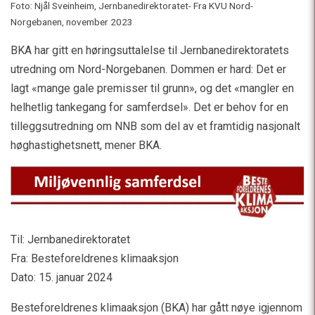
Foto: Njål Sveinheim, Jernbanedirektoratet- Fra KVU Nord-
Norgebanen, november 2023
BKA har gitt en høringsuttalelse til Jernbanedirektoratets
utredning om Nord-Norgebanen. Dommen er hard: Det er
lagt «mange gale premisser til grunn», og det «mangler en
helhetlig tankegang for samferdsel». Det er behov for en
tilleggsutredning om NNB som del av et framtidig nasjonalt
høghastighetsnett, mener BKA.
Til: Jernbanedirektoratet
Fra: Besteforeldrenes klimaaksjon
Dato: 15. januar 2024
Besteforeldrenes klimaaksjon (BKA) har gått nøye igjennom