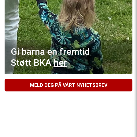
Gi barna en fremtid
Støtt BKA
her
MELD DEG PÅ VÅRT NYHETSBREV