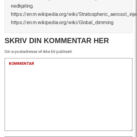
nedkjøling.
https://en.m.wikipedia.org/wiki/Stratospheric_aerosol_inje
https://en.m.wikipedia.org/wiki/Global_dimming
SKRIV DIN KOMMENTAR HER
Din e-postadresse vil ikke bli publisert.
KOMMENTAR