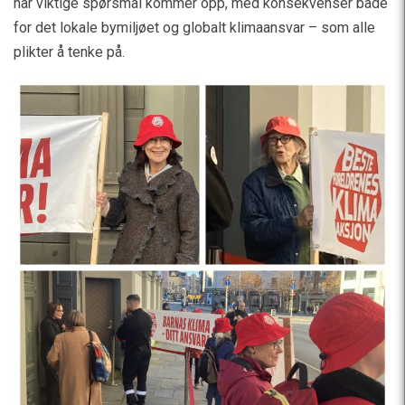
når viktige spørsmål kommer opp, med konsekvenser både
for det lokale bymiljøet og globalt klimaansvar – som alle
plikter å tenke på.