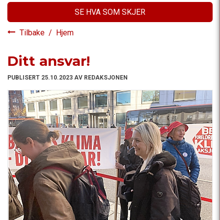
SE HVA SOM SKJER
Tilbake
/
Hjem
Ditt ansvar!
PUBLISERT 25.10.2023 AV REDAKSJONEN