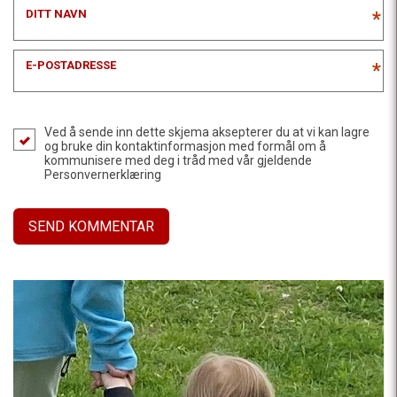
DITT NAVN
*
E-POSTADRESSE
*
Ved å sende inn dette skjema aksepterer du at vi kan lagre
og bruke din kontaktinformasjon med formål om å
kommunisere med deg i tråd med vår gjeldende
Personvernerklæring