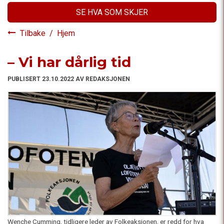
SE HVA SOM SKJER
Tilbake
/
Hjem
– Vi har dårlig tid
PUBLISERT 23.10.2022 AV REDAKSJONEN
Wenche Cumming, tidligere leder av Folkeaksjonen, er redd for hva