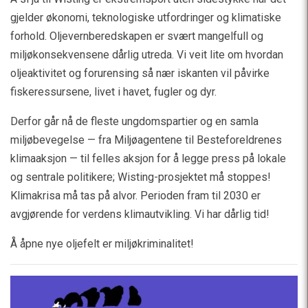
gjelder økonomi, teknologiske utfordringer og klimatiske
forhold. Oljevernberedskapen er svært mangelfull og
miljøkonsekvensene dårlig utreda. Vi veit lite om hvordan
oljeaktivitet og forurensing så nær iskanten vil påvirke
fiskeressursene, livet i havet, fugler og dyr.
Derfor går nå de fleste ungdomspartier og en samla
miljøbevegelse — fra Miljøagentene til Besteforeldrenes
klimaaksjon — til felles aksjon for å legge press på lokale
og sentrale politikere; Wisting-prosjektet må stoppes!
Klimakrisa må tas på alvor. Perioden fram til 2030 er
avgjørende for verdens klimautvikling. Vi har dårlig tid!
Å åpne nye oljefelt er miljøkriminalitet!