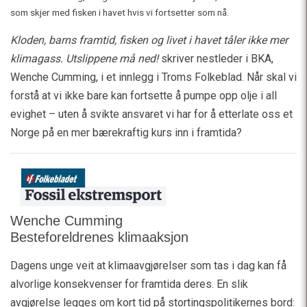
som skjer med fisken i havet hvis vi fortsetter som nå.
Kloden, barns framtid, fisken og livet i havet tåler ikke mer
klimagass. Utslippene må ned!
skriver nestleder i BKA,
Wenche Cumming, i et innlegg i Troms Folkeblad. Når skal vi
forstå at vi ikke bare kan fortsette å pumpe opp olje i all
evighet – uten å svikte ansvaret vi har for å etterlate oss et
Norge på en mer bærekraftig kurs inn i framtida?
Wenche Cumming
Besteforeldrenes klimaaksjon
Dagens unge veit at klimaavgjørelser som tas i dag kan få
alvorlige konsekvenser for framtida deres. En slik
avgjørelse legges om kort tid på stortingspolitikernes bord: