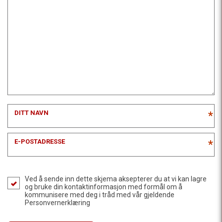
DITT NAVN
*
E-POSTADRESSE
*
Ved å sende inn dette skjema aksepterer du at vi kan lagre
og bruke din kontaktinformasjon med formål om å
kommunisere med deg i tråd med vår gjeldende
Personvernerklæring