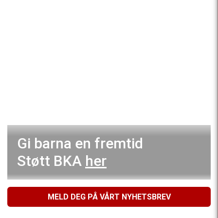
Gi barna en fremtid
Støtt BKA
her
MELD DEG PÅ VÅRT NYHETSBREV