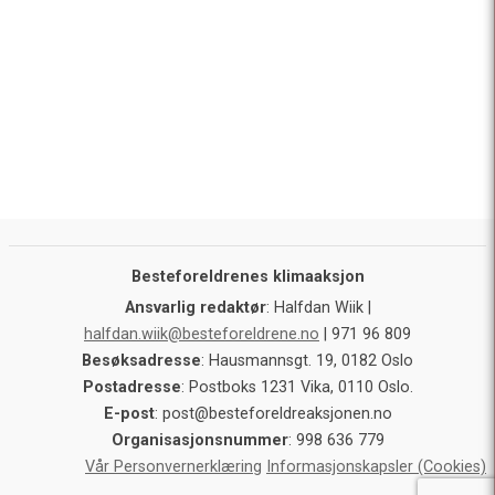
Besteforeldrenes klimaaksjon
Ansvarlig redaktør
: Halfdan Wiik |
halfdan.wiik@besteforeldrene.no
| 971 96 809
Besøksadresse
: Hausmannsgt. 19, 0182 Oslo
Postadresse
: Postboks 1231 Vika, 0110 Oslo.
E-post
: post@besteforeldreaksjonen.no
Organisasjonsnummer
: 998 636 779
Vår Personvernerklæring
Informasjonskapsler (Cookies)