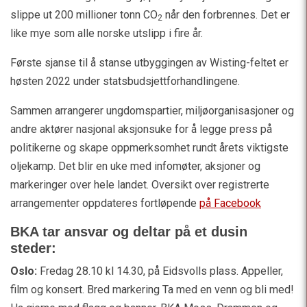
slippe ut 200 millioner tonn CO
når den forbrennes. Det er
2
like mye som alle norske utslipp i fire år.
Første sjanse til å stanse utbyggingen av Wisting-feltet er
høsten 2022 under statsbudsjettforhandlingene.
Sammen arrangerer ungdomspartier, miljøorganisasjoner og
andre aktører nasjonal aksjonsuke for å legge press på
politikerne og skape oppmerksomhet rundt årets viktigste
oljekamp. Det blir en uke med infomøter, aksjoner og
markeringer over hele landet. Oversikt over registrerte
arrangementer oppdateres fortløpende
på Facebook
BKA tar ansvar og deltar på et dusin
steder:
Oslo:
Fredag 28.10 kl 14.30, på Eidsvolls plass. Appeller,
film og konsert. Bred markering Ta med en venn og bli med!