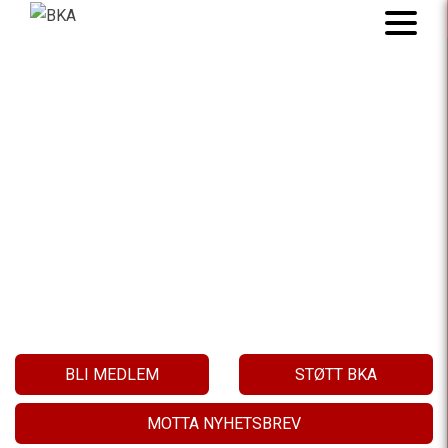
BARNAS KLIMA
VÅR SAK!
BLI MEDLEM
STØTT BKA
MOTTA NYHETSBREV