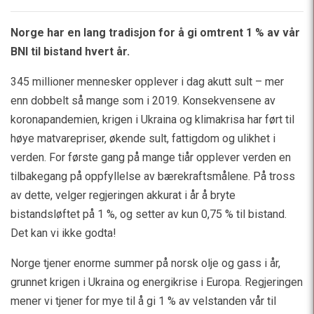
Norge har en lang tradisjon for å gi omtrent 1 % av vår
BNI til bistand hvert år.
345 millioner mennesker opplever i dag akutt sult – mer
enn dobbelt så mange som i 2019. Konsekvensene av
koronapandemien, krigen i Ukraina og klimakrisa har ført til
høye matvarepriser, økende sult, fattigdom og ulikhet i
verden. For første gang på mange tiår opplever verden en
tilbakegang på oppfyllelse av bærekraftsmålene. På tross
av dette, velger regjeringen akkurat i år å bryte
bistandsløftet på 1 %, og setter av kun 0,75 % til bistand.
Det kan vi ikke godta!
Norge tjener enorme summer på norsk olje og gass i år,
grunnet krigen i Ukraina og energikrise i Europa. Regjeringen
mener vi tjener for mye til å gi 1 % av velstanden vår til