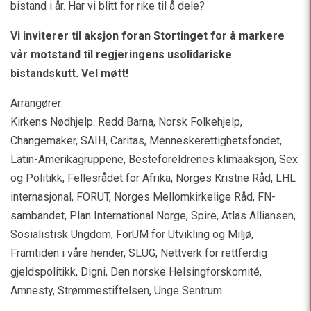
bistand i år. Har vi blitt for rike til å dele?
Vi inviterer til aksjon foran Stortinget for å markere
vår
motstand til regjeringens usolidariske
bistandskutt. Vel møtt!
Arrangører:
Kirkens Nødhjelp. Redd Barna, Norsk Folkehjelp,
Changemaker, SAIH, Caritas, Menneskerettighetsfondet,
Latin-Amerikagruppene, Besteforeldrenes klimaaksjon, Sex
og Politikk, Fellesrådet for Afrika, Norges Kristne Råd, LHL
internasjonal, FORUT, Norges Mellomkirkelige Råd, FN-
sambandet, Plan International Norge, Spire, Atlas Alliansen,
Sosialistisk Ungdom, ForUM for Utvikling og Miljø,
Framtiden i våre hender, SLUG, Nettverk for rettferdig
gjeldspolitikk, Digni, Den norske Helsingforskomité,
Amnesty, Strømmestiftelsen, Unge Sentrum