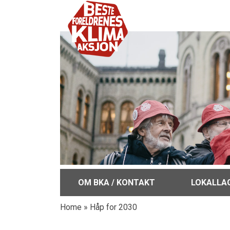
OM BKA / KONTAKT
LOKALLA
Home
»
Håp for 2030