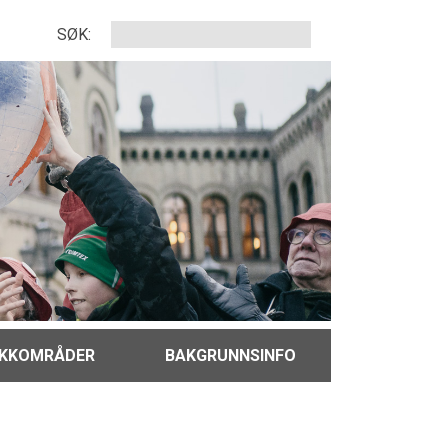
SØK:
IKKOMRÅDER
BAKGRUNNSINFO