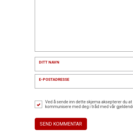
DITT NAVN
E-POSTADRESSE
Ved å sende inn dette skjema aksepterer du at
kommunisere med deg i tråd med vår gjelden