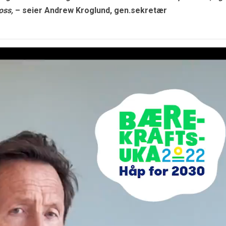
oss,
– seier Andrew Kroglund, gen.sekretær