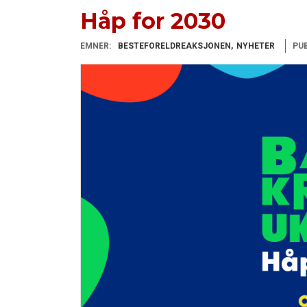
Håp for 2030
EMNER:
BESTEFORELDREAKSJONEN
NYHETER
PUB