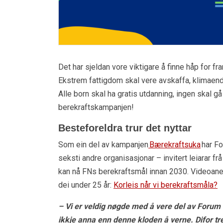
Det har sjeldan vore viktigare å finne håp for f
Ekstrem fattigdom skal vere avskaffa, klimaend
Alle born skal ha gratis utdanning, ingen skal gå
berekraftskampanjen!
Besteforeldra trur det nyttar
Som ein del av kampanjen
Bærekraftsuka
har Fo
seksti andre organisasjonar – invitert leiarar frå
kan nå FNs berekraftsmål innan 2030. Videoane 
dei under 25 år:
Korleis når vi berekraftsmåla?
– Vi er veldig nøgde med å vere del av Forum 
ikkje anna enn denne kloden å verne. Difor tre