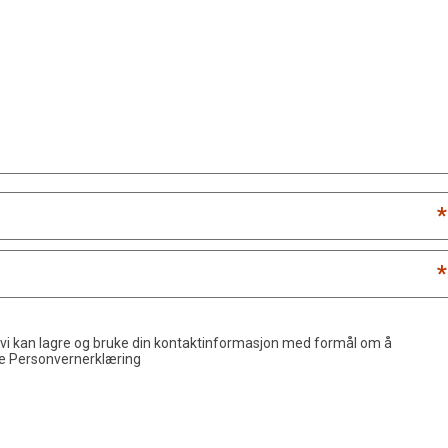
*
*
 vi kan lagre og bruke din kontaktinformasjon med formål om å
de
Personvernerklæring