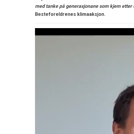
med tanke på generasjonane som kjem etter 
Besteforeldrenes klimaaksjon.
Videoavspiller