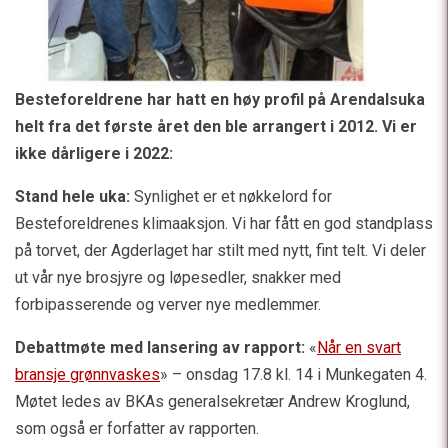
Besteforeldrene har hatt en høy profil på Arendalsuka
helt fra det første året den ble arrangert i 2012. Vi er
ikke dårligere i 2022:
Stand hele uka:
Synlighet er et nøkkelord for
Besteforeldrenes klimaaksjon. Vi har fått en god standplass
på torvet, der Agderlaget har stilt med nytt, fint telt. Vi deler
ut vår nye brosjyre og løpesedler, snakker med
forbipasserende og verver nye medlemmer.
Debattmøte med lansering av rapport:
«
Når en svart
bransje grønnvaskes
» – onsdag 17.8 kl. 14 i Munkegaten 4.
Møtet ledes av BKAs generalsekretær Andrew Kroglund,
som også er forfatter av rapporten.