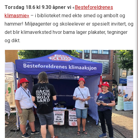
Torsdag 18.6 kl 9.30 åpner vi
«
Besteforeldrenes
klimasmie»
– i biblioteket med ekte smed og ambolt og
hammer! Miljøagenter og skoleelever er spesielt invitert, og
det blir klimaverksted hvor barna lager plakater, tegninger
og dikt.