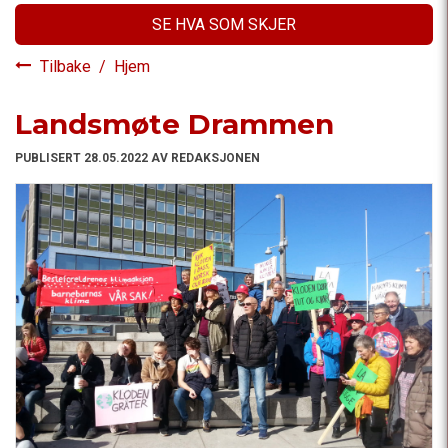
SE HVA SOM SKJER
Tilbake
/
Hjem
Landsmøte Drammen
PUBLISERT 28.05.2022 AV REDAKSJONEN