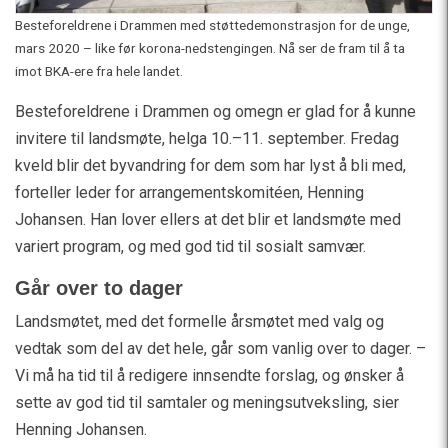
Besteforeldrene i Drammen med støttedemonstrasjon for de unge,
mars 2020 – like før korona-nedstengingen. Nå ser de fram til å ta
imot BKA-ere fra hele landet.
Besteforeldrene i Drammen og omegn er glad for å kunne
invitere til landsmøte, helga 10.–11. september. Fredag
kveld blir det byvandring for dem som har lyst å bli med,
forteller leder for arrangementskomitéen, Henning
Johansen. Han lover ellers at det blir et landsmøte med
variert program, og med god tid til sosialt samvær.
Går over to dager
Landsmøtet, med det formelle årsmøtet med valg og
vedtak som del av det hele, går som vanlig over to dager. –
Vi må ha tid til å redigere innsendte forslag, og ønsker å
sette av god tid til samtaler og meningsutveksling, sier
Henning Johansen.