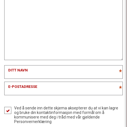
DITT NAVN
*
E-POSTADRESSE
*
Ved å sende inn dette skjema aksepterer du at vi kan lagre
og bruke din kontaktinformasjon med formål om å
kommunisere med deg i tråd med vår gjeldende
Personvernerklæring