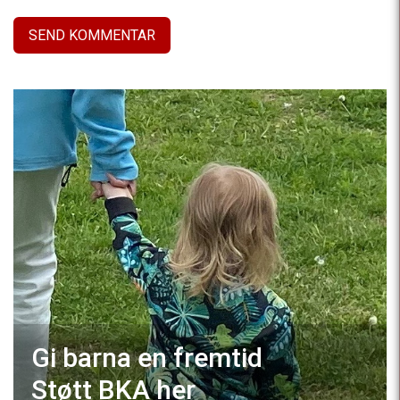
Gi barna en fremtid
Støtt BKA
her