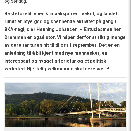
og søndag.
Besteforeldrenes klimaaksjon er i vekst, og landet
rundt er mye god og spennende aktivitet på gang i
BKA-regi, sier Henning Johansen. – Entusiasmen her i
Drammen er også stor. Vi håper derfor at riktig mange
av dere tar turen hit til til oss i september. Det er en
anledning til å bli kjent med nye mennesker, en
interessant og hyggelig ferietur og et politisk
verksted. Hjertelig velkommen skal dere være!