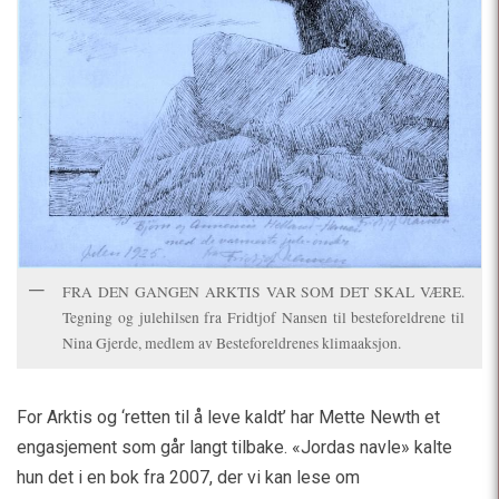
FRA DEN GANGEN ARKTIS VAR SOM DET SKAL VÆRE.
Tegning og julehilsen fra Fridtjof Nansen til besteforeldrene til
Nina Gjerde, medlem av Besteforeldrenes klimaaksjon.
For Arktis og ‘retten til å leve kaldt’ har Mette Newth et
engasjement som går langt tilbake. «Jordas navle» kalte
hun det i en bok fra 2007, der vi kan lese om