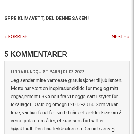
SPRE KLIMAVETT,
DEL DENNE SAKEN!
« FORRIGE
NESTE »
5 KOMMENTARER
LINDA RUNDQUIST PARR |
01.02.2022
Jeg sender mine varmeste gratulasjoner til jubilanten.
Mette har vært en inspirasjonskilde for meg og mitt
engasjement i BKA helt fra vi begge satt i styret for
lokallaget i Oslo og omegn i 2013-2014. Som vi kan
lese, var hun forut for sin tid når det gjelder krav om å
verne polare områder, et krav som fortsatt er
høyaktuelt. Den fine trykksaken om Grunnlovens §