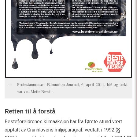
Protestannonse i Edmunton Journal, 6. april 2011. Idé og teskt
var ved Mette Newth.
Retten til å forstå
Besteforeldrenes klimaaksjon har fra første stund vært
opptatt av Grunnlovens miljøparagraf, vedtatt i 1992 (§