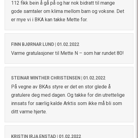
112 fikk bein å gå på og har nok bidratt til mange
gode samtaler om klima mellom barn og voksne. Det
er mye vi i BKA kan takke Mette for.
FINN BJØRNAR LUND |
01.02.2022
Varme gratulasjoner til Mette N – som har rundet 80!
STEINAR WINTHER CHRISTENSEN |
01.02.2022
På vegne av BKAs styre er det en stor glede å
gratulere deg med dagen. Og takke for din utrettelige
innsats for særlig kalde Arktis som ikke må bli som
ditt varme hjerte.
KRISTIN IRJA ENSTAD |
01.02.2022