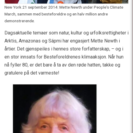
New York 21 september 2014: Mette Newth under People's Climate
March, sammen med besteforeldre og en halv million andre
demonstrerende.
Dagsaktuelle temaer som natur, kultur og urfolksrettigheter i
Arktis, Amazonas og Sápmi har engasjert Mette Newth i
årtier. Det gjenspeiles i hennes store forfatterskap, – og i
en stor innsats for Besteforeldrenes klimaaksjon. Når hun
nå fyller 80, er det bare å ta av den røde hatten, takke og
gratulere på det varmeste!