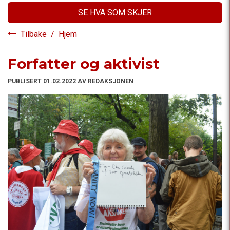
SE HVA SOM SKJER
Tilbake
/
Hjem
Forfatter og aktivist
PUBLISERT 01.02.2022 AV REDAKSJONEN