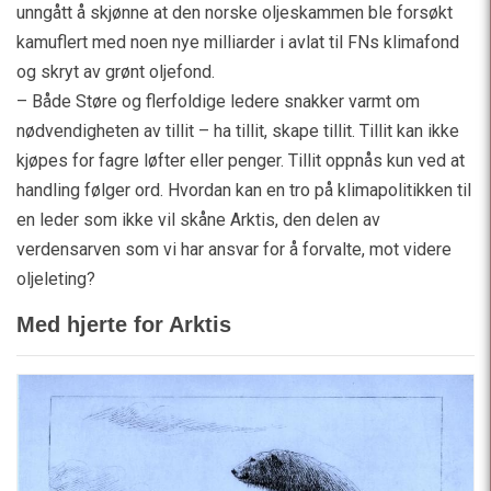
unngått å skjønne at den norske oljeskammen ble forsøkt
kamuflert med noen nye milliarder i avlat til FNs klimafond
og skryt av grønt oljefond.
– Både Støre og flerfoldige ledere snakker varmt om
nødvendigheten av tillit – ha tillit, skape tillit. Tillit kan ikke
kjøpes for fagre løfter eller penger. Tillit oppnås kun ved at
handling følger ord. Hvordan kan en tro på klimapolitikken til
en leder som ikke vil skåne Arktis, den delen av
verdensarven som vi har ansvar for å forvalte, mot videre
oljeleting?
Med hjerte for Arktis