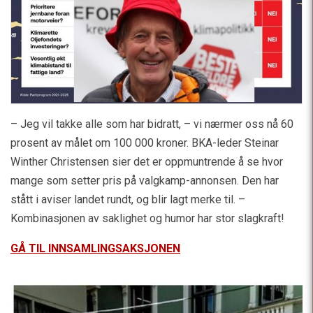
– Jeg vil takke alle som har bidratt, – vi nærmer oss nå 60
prosent av målet om 100 000 kroner. BKA-leder Steinar
Winther Christensen sier det er oppmuntrende å se hvor
mange som setter pris på valgkamp-annonsen. Den har
stått i aviser landet rundt, og blir lagt merke til. –
Kombinasjonen av saklighet og humor har stor slagkraft!
GÅ TIL INNSAMLINGSAKSJONEN