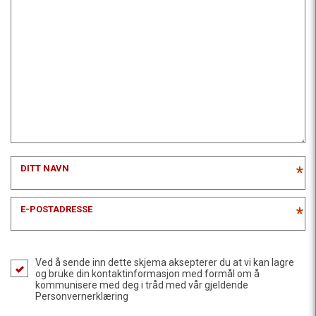
DITT NAVN
*
E-POSTADRESSE
*
Ved å sende inn dette skjema aksepterer du at vi kan lagre
og bruke din kontaktinformasjon med formål om å
kommunisere med deg i tråd med vår gjeldende
Personvernerklæring