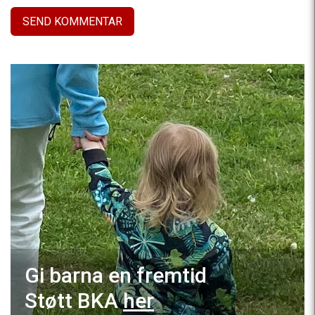
Gi barna en fremtid
Støtt BKA
her