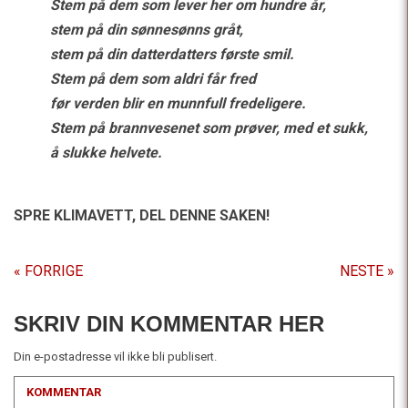
Stem på dem som lever her om hundre år,
stem på din sønnesønns gråt,
stem på din datterdatters første smil.
Stem på dem som aldri får fred
før verden blir en munnfull fredeligere.
Stem på brannvesenet som prøver, med et sukk,
å slukke helvete.
SPRE KLIMAVETT,
DEL DENNE SAKEN!
« FORRIGE
NESTE »
SKRIV DIN KOMMENTAR HER
Din e-postadresse vil ikke bli publisert.
KOMMENTAR