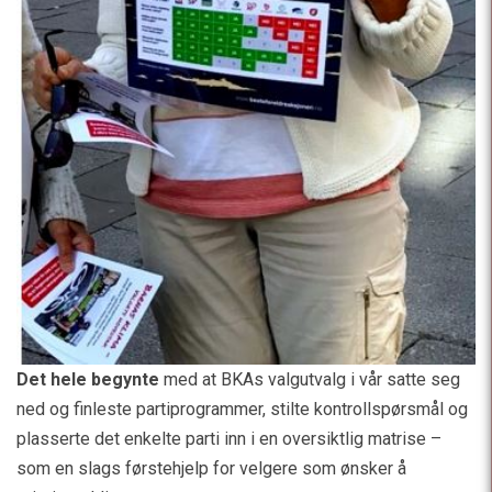
Det hele begynte
med at BKAs valgutvalg i vår satte seg
ned og finleste partiprogrammer, stilte kontrollspørsmål og
plasserte det enkelte parti inn i en oversiktlig matrise –
som en slags førstehjelp for velgere som ønsker å