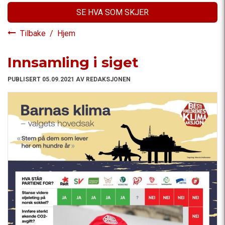
SE HVA SOM SKJER
Tilbake
/
Hjem
Innsamling i siget
PUBLISERT 05.09.2021 AV REDAKSJONEN