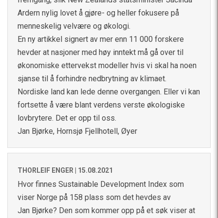
Ardern nylig lovet å gjøre- og heller fokusere på
menneskelig velvære og økologi.
En ny artikkel signert av mer enn 11 000 forskere
hevder at nasjoner med høy inntekt må gå over til
økonomiske ettervekst modeller hvis vi skal ha noen
sjanse til å forhindre nedbrytning av klimaet.
Nordiske land kan lede denne overgangen. Eller vi kan
fortsette å være blant verdens verste økologiske
lovbrytere. Det er opp til oss.
Jan Bjørke, Hornsjø Fjellhotell, Øyer
THORLEIF ENGER |
15.08.2021
Hvor finnes Sustainable Development Index som
viser Norge på 158 plass som det hevdes av
Jan Bjørke? Den som kommer opp på et søk viser at