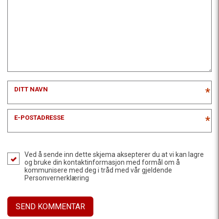
DITT NAVN
*
E-POSTADRESSE
*
Ved å sende inn dette skjema aksepterer du at vi kan lagre
og bruke din kontaktinformasjon med formål om å
kommunisere med deg i tråd med vår gjeldende
Personvernerklæring