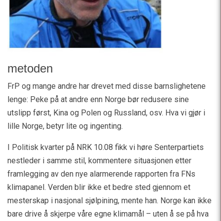
metoden
FrP og mange andre har drevet med disse barnslighetene
lenge: Peke på at andre enn Norge bør redusere sine
utslipp først, Kina og Polen og Russland, osv. Hva vi gjør i
lille Norge, betyr lite og ingenting.
I Politisk kvarter på NRK 10.08 fikk vi høre Senterpartiets
nestleder i samme stil, kommentere situasjonen etter
framlegging av den nye alarmerende rapporten fra FNs
klimapanel. Verden blir ikke et bedre sted gjennom et
mesterskap i nasjonal sjølpining, mente han. Norge kan ikke
bare drive å skjerpe våre egne klimamål – uten å se på hva