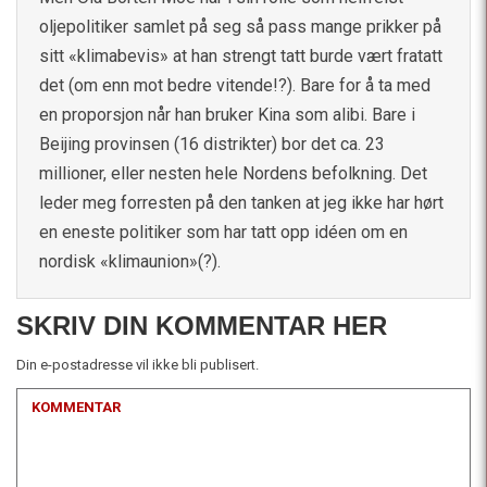
oljepolitiker samlet på seg så pass mange prikker på
sitt «klimabevis» at han strengt tatt burde vært fratatt
det (om enn mot bedre vitende!?). Bare for å ta med
en proporsjon når han bruker Kina som alibi. Bare i
Beijing provinsen (16 distrikter) bor det ca. 23
millioner, eller nesten hele Nordens befolkning. Det
leder meg forresten på den tanken at jeg ikke har hørt
en eneste politiker som har tatt opp idéen om en
nordisk «klimaunion»(?).
SKRIV DIN KOMMENTAR HER
Din e-postadresse vil ikke bli publisert.
KOMMENTAR