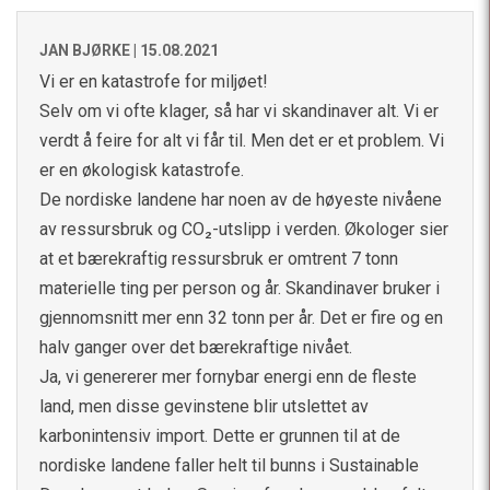
JAN BJØRKE |
15.08.2021
Vi er en katastrofe for miljøet!
Selv om vi ofte klager, så har vi skandinaver alt. Vi er
verdt å feire for alt vi får til. Men det er et problem. Vi
er en økologisk katastrofe.
De nordiske landene har noen av de høyeste nivåene
av ressursbruk og CO₂-utslipp i verden. Økologer sier
at et bærekraftig ressursbruk er omtrent 7 tonn
materielle ting per person og år. Skandinaver bruker i
gjennomsnitt mer enn 32 tonn per år. Det er fire og en
halv ganger over det bærekraftige nivået.
Ja, vi genererer mer fornybar energi enn de fleste
land, men disse gevinstene blir utslettet av
karbonintensiv import. Dette er grunnen til at de
nordiske landene faller helt til bunns i Sustainable