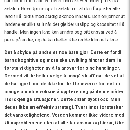
har i likhet med alle verdens land skrevet under på Paris-
avtalen. Hovedprinsippet i avtalen er at den forplikter alle
land til å bidra med stadig økende innsats. Den erkjenner at
landene er ulikt stilt når det gjelder utslipp og kapasitet til å
handle. Men ingen land kan unndra seg sitt ansvar ved å
peke på andre, og de kan heller ikke redde klimaet alene.
Det å skylde på andre er noe barn gjør. Dette er fordi
barns kognitive og moralske utvikling hindrer dem i å
forstå viktigheten av å ta ansvar for sine handlinger.
Dermed vil de heller velge å unngå straff når de vet at
de har gjort noe de ikke burde. Dessverre fortsetter
mange umodne voksne å oppføre seg på denne måten
i forskjellige situasjoner. Dette sitter dypt i oss. Men
det er ikke en effektiv strategi. Tvert imot forsterker
det vanskelighetene. Verden kommer ikke videre med
klimaproblemene uten at alle tar ansvar og bidrar, ikke