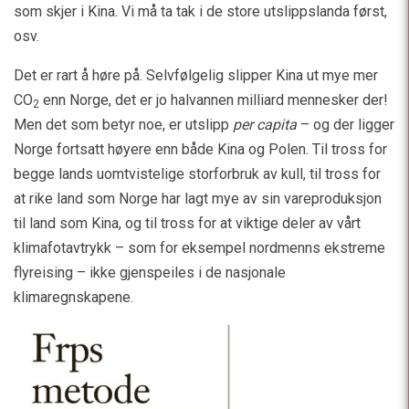
som skjer i Kina. Vi må ta tak i de store utslippslanda først,
osv.
Det er rart å høre på. Selvfølgelig slipper Kina ut mye mer
CO
enn Norge, det er jo halvannen milliard mennesker der!
2
Men det som betyr noe, er utslipp
per capita
– og der ligger
Norge fortsatt høyere enn både Kina og Polen. Til tross for
begge lands uomtvistelige storforbruk av kull, til tross for
at rike land som Norge har lagt mye av sin vareproduksjon
til land som Kina, og til tross for at viktige deler av vårt
klimafotavtrykk – som for eksempel nordmenns ekstreme
flyreising – ikke gjenspeiles i de nasjonale
klimaregnskapene.