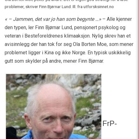
problemer, skriver Finn Bjørnar Lund. Ill. fra utforsksinnet.no
«
– Jammen, det var jo han som begynte …»
– Alle kjenner
den typen, ler Finn Bjørnar Lund, pensjonert psykolog og
veteran i Besteforeldrenes klimaaksjon. Nylig skrev han et
avisinnlegg der han tok for seg Ola Borten Moe, som mener
problemet ligger i Kina og ikke Norge. En typisk uskikkelig
gutt som skylder på andre, mener Finn Bjørnar.
FrP-