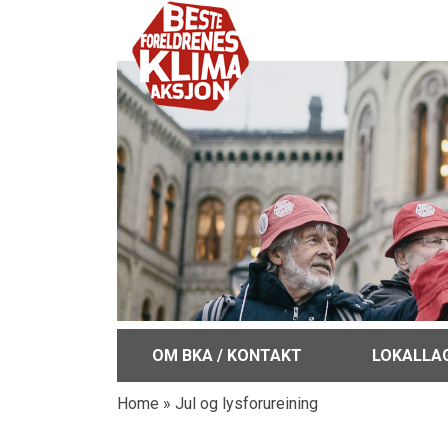
OM BKA / KONTAKT
LOKALLA
Home
»
Jul og lysforureining