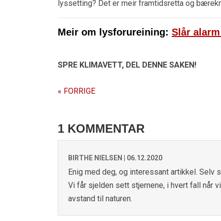
lyssetting? Det er meir framtidsretta og bærekr
Meir om lysforureining:
Slår alarm
SPRE KLIMAVETT,
DEL DENNE SAKEN!
« FORRIGE
1 KOMMENTAR
BIRTHE NIELSEN |
06.12.2020
Enig med deg, og interessant artikkel. Selv sy
Vi får sjelden sett stjernene, i hvert fall når 
avstand til naturen.