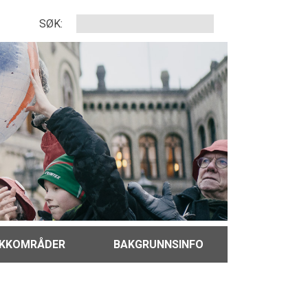
SØK:
IKKOMRÅDER
BAKGRUNNSINFO