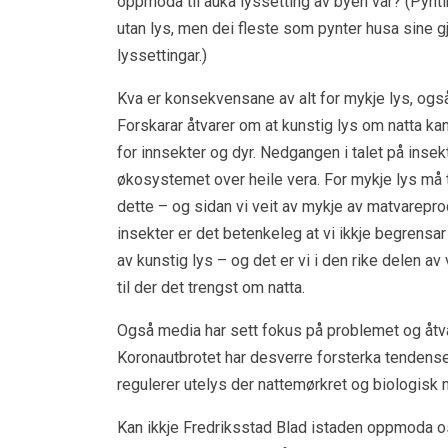
oppmoda til auka lyssetting av byen vår? (Pynti
utan lys, men dei fleste som pynter husa sine g
lyssettingar.)
Kva er konsekvensane av alt for mykje lys, også
Forskarar åtvarer om at kunstig lys om natta k
for innsekter og dyr. Nedgangen i talet på insekt
økosystemet over heile vera. For mykje lys må t
dette – og sidan vi veit av mykje av matvarepr
insekter er det betenkeleg at vi ikkje begrensar 
av kunstig lys – og det er vi i den rike delen a
til der det trengst om natta.
Også media har sett fokus på problemet og åtva
Koronautbrotet har desverre forsterka tendensen
regulerer utelys der nattemørkret og biologisk ma
Kan ikkje Fredriksstad Blad istaden oppmoda os