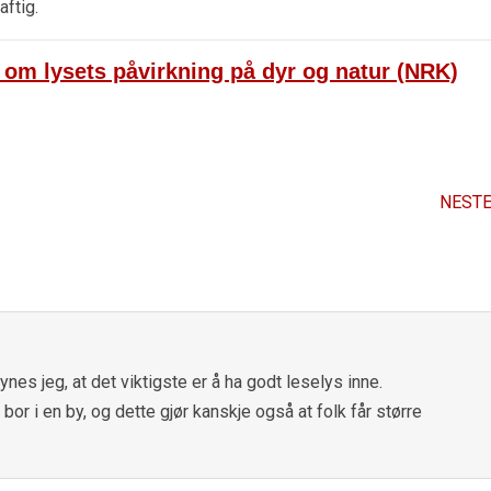
aftig.
 om lysets påvirkning på dyr og natur (NRK)
NESTE
nes jeg, at det viktigste er å ha godt leselys inne.
vi bor i en by, og dette gjør kanskje også at folk får større