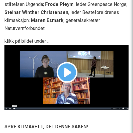
stiftelsen Urgenda;
Frode Pleym
, leder Greenpeace Norge;
Steinar Winther Christensen
, leder Besteforeldrenes
klimaaksjon;
Maren Esmark
, generalsekretær
Naturvernforbundet
klikk på bildet under…
SPRE KLIMAVETT,
DEL DENNE SAKEN!