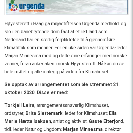
Høyesterett i Haag ga miljøstiftelsen Urgenda medhold, og
slo i en banebrytende dom fast at et rikt land som
Nederland har en særlig forpliktelse til å gjennomføre
klimatiltak som monner. For en uke siden var Urgenda-leder
Marjan Minnesma med og delte sine erfaringer med norske
venner, foran ankesaken i norsk Høyesterett. Nå kan du se
hele møtet og alle innlegg på video fra Klimahuset.
Se opptak av arrangementet som ble strømmet 21.
oktober 2020. Disse er med:
Torkjell Leira
, arrangementsansvarlig Klimahuset,
ordstyrer;
Brita Slettemark
, leder for Klimahuset;
Ella
Marie Hætta Isaksen
, artist og aktivist;
Gaute Eiterjord
,
tidl. leder Natur og Ungdom;
Marjan Minnesma
, direktør