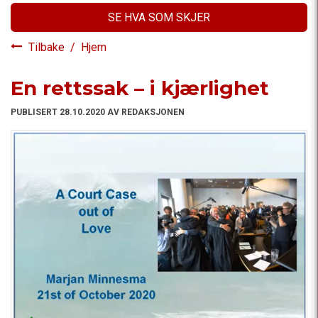
SE HVA SOM SKJER
Tilbake
/
Hjem
En rettssak – i kjærlighet
PUBLISERT 28.10.2020 AV REDAKSJONEN