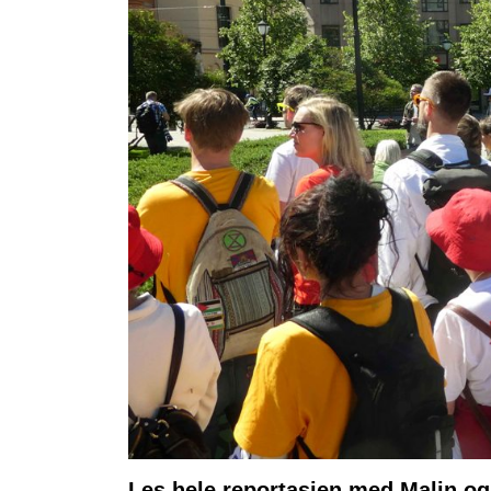
Les hele reportasjen med Malin og