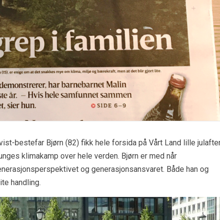
t-bestefar Bjørn (82) fikk hele forsida på Vårt Land lille julafte
 unges klimakamp over hele verden. Bjørn er med når
enerasjonsperspektivet og generasjonsansvaret. Både han og
ite handling.