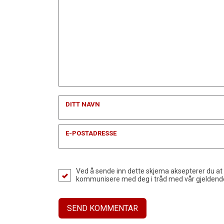
DITT NAVN
E-POSTADRESSE
Ved å sende inn dette skjema aksepterer du at
kommunisere med deg i tråd med vår gjelden