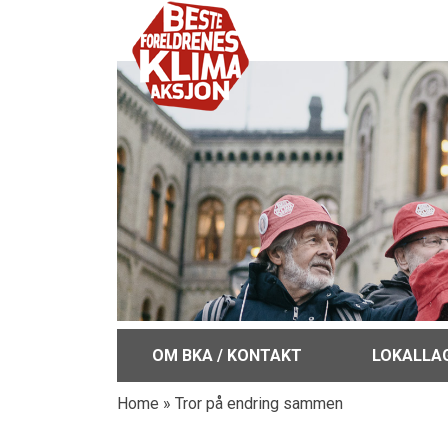
OM BKA / KONTAKT
LOKALLA
Home
»
Tror på endring sammen