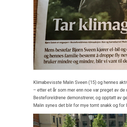
Klimabevisste Malin Sveen (15) og hennes aktivis
– etter et år som mer enn noe var preget av de
Besteforeldrene demonstrerer, og opptatt av g
Malin synes det blir for mye tomt snakk og for l