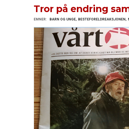
Tror på endring s
EMNER:
BARN OG UNGE
BESTEFORELDREAKSJONEN