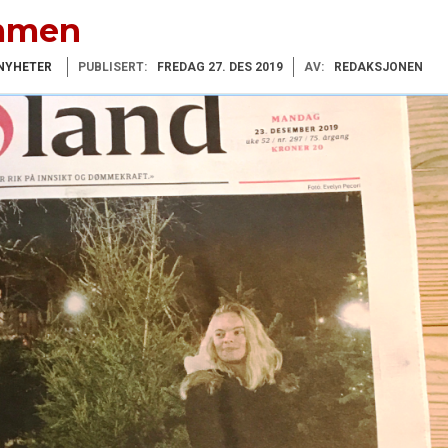
ammen
NYHETER
PUBLISERT:
FREDAG 27. DES 2019
AV:
REDAKSJONEN