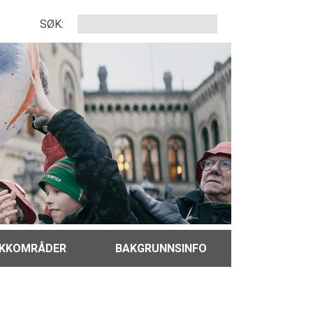
SØK:
IKKOMRÅDER
BAKGRUNNSINFO