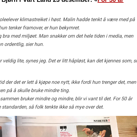
oleelever klimastreiket i høst. Malin hadde tenkt å være med på
un tenker framover, er hun bekymret.
ldig bra med miljøet. Man snakker om det hele tiden i media, men
 ordentlig, sier hun.
eldig lite, synes jeg. Det er litt håpløst, kan det kjennes som, si
d der det er lett å kjøpe noe nytt, ikke fordi hun trenger det, men
ken på å skulle bruke mindre ting.
sammen bruker mindre og mindre, blir vi vant til det. For 50 år
e standarden, så folk tenkte ikke så mye over det.