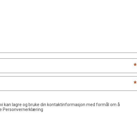
*
*
 vi kan lagre og bruke din kontaktinformasjon med formål om å
de
Personvernerklæring