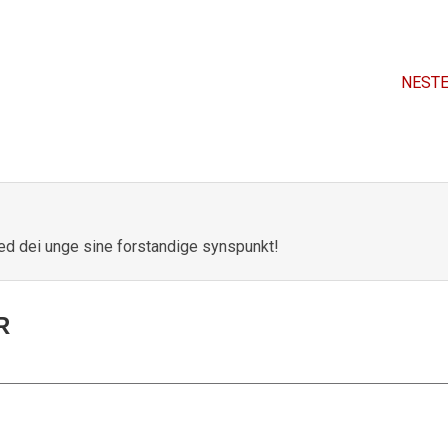
NESTE
ed dei unge sine forstandige synspunkt!
R