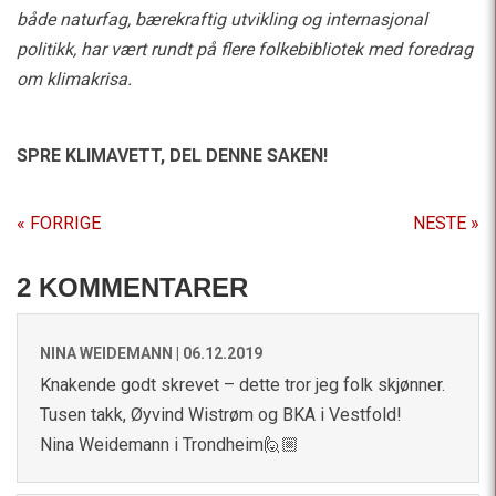
både naturfag, bærekraftig utvikling og internasjonal
politikk, har vært rundt på flere folkebibliotek med foredrag
om klimakrisa.
SPRE KLIMAVETT,
DEL DENNE SAKEN!
« FORRIGE
NESTE »
2 KOMMENTARER
NINA WEIDEMANN |
06.12.2019
Knakende godt skrevet – dette tror jeg folk skjønner.
Tusen takk, Øyvind Wistrøm og BKA i Vestfold!
Nina Weidemann i Trondheim🙋🏼