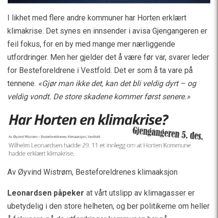
I likhet med flere andre kommuner har Horten erklært
klimakrise. Det synes en innsender i avisa Gjengangeren er
feil fokus, for en by med mange mer nærliggende
utfordringer. Men her gjelder det å være før var, svarer leder
for Besteforeldrene i Vestfold. Det er som å ta vare på
tennene.
«Gjør man ikke det, kan det bli veldig dyrt – og
veldig vondt. De store skadene kommer først senere.»
Av Øyvind Wistrøm, Besteforeldrenes klimaaksjon
Leonardsen påpeker
at vårt utslipp av klimagasser er
ubetydelig i den store helheten, og ber politikerne om heller