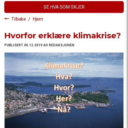
SE HVA SOM SKJER
Tilbake
/
Hjem
Hvorfor erklære klimakrise?
PUBLISERT 06.12.2019 AV REDAKSJONEN