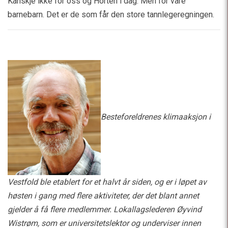
Kanskje ikke for oss og Horten i dag. Men for våre
barnebarn. Det er de som får den store tannlegeregningen.
Besteforeldrenes klimaaksjon i
Vestfold ble etablert for et halvt år siden, og er i løpet av
høsten i gang med flere aktiviteter, der det blant annet
gjelder å få flere medlemmer. Lokallagslederen Øyvind
Wistrøm, som er universitetslektor og underviser innen