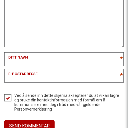
DITT NAVN
*
E-POSTADRESSE
*
Ved å sende inn dette skjema aksepterer du at vi kan lagre
og bruke din kontaktinformasjon med formål om å
kommunisere med deg i tråd med vår gjeldende
Personvernerklæring