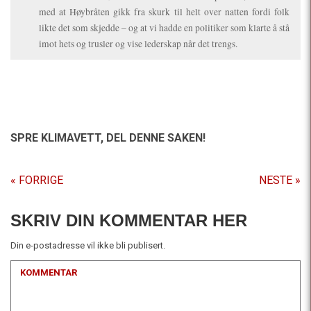
med at Høybråten gikk fra skurk til helt over natten fordi folk
likte det som skjedde – og at vi hadde en politiker som klarte å stå
imot hets og trusler og vise lederskap når det trengs.
SPRE KLIMAVETT,
DEL DENNE SAKEN!
« FORRIGE
NESTE »
SKRIV DIN KOMMENTAR HER
Din e-postadresse vil ikke bli publisert.
KOMMENTAR