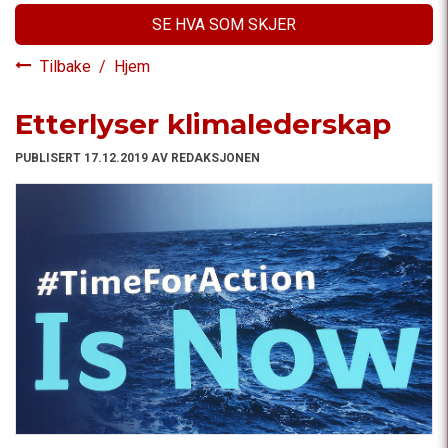
SE HVA SOM SKJER
Tilbake
/
Hjem
Etterlyser klimalederskap
PUBLISERT 17.12.2019 AV REDAKSJONEN