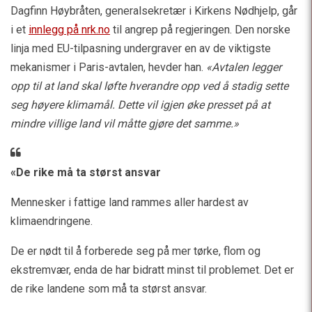
Dagfinn Høybråten, generalsekretær i Kirkens Nødhjelp, går
i et
innlegg på nrk.no
til angrep på regjeringen. Den norske
linja med EU-tilpasning undergraver en av de viktigste
mekanismer i Paris-avtalen, hevder han.
«Avtalen legger
opp til at land skal løfte hverandre opp ved å stadig sette
seg høyere klimamål. Dette vil igjen øke presset på at
mindre villige land vil måtte gjøre det samme.»
«De rike må ta størst ansvar
Mennesker i fattige land rammes aller hardest av
klimaendringene.
De er nødt til å forberede seg på mer tørke, flom og
ekstremvær, enda de har bidratt minst til problemet. Det er
de rike landene som må ta størst ansvar.