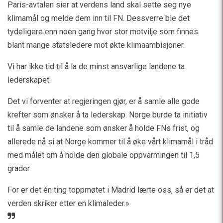
Paris-avtalen sier at verdens land skal sette seg nye
klimamål og melde dem inn til FN. Dessverre ble det
tydeligere enn noen gang hvor stor motvilje som finnes
blant mange statsledere mot økte klimaambisjoner.
Vi har ikke tid til å la de minst ansvarlige landene ta
lederskapet.
Det vi forventer at regjeringen gjør, er å samle alle gode
krefter som ønsker å ta lederskap. Norge burde ta initiativ
til å samle de landene som ønsker å holde FNs frist, og
allerede nå si at Norge kommer til å øke vårt klimamål i tråd
med målet om å holde den globale oppvarmingen til 1,5
grader.
For er det én ting toppmøtet i Madrid lærte oss, så er det at
verden skriker etter en klimaleder.»