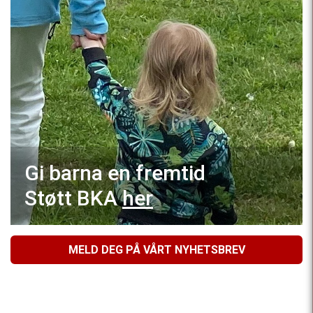
Gi barna en fremtid
Støtt BKA
her
MELD DEG PÅ VÅRT NYHETSBREV