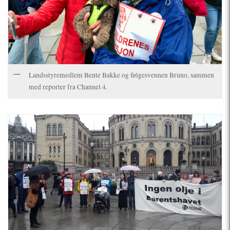
Landsstyremedlem Bente Bakke og følgesvennen Bruno, sammen
med reporter fra Channel 4.