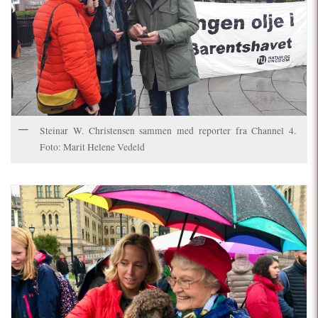
Steinar W. Christensen sammen med reporter fra Channel 4.
Foto: Marit Helene Vedeld