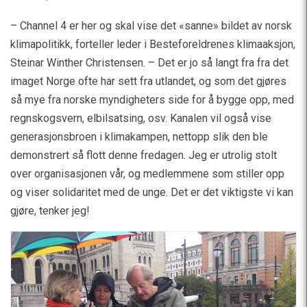
– Channel 4 er her og skal vise det «sanne» bildet av norsk
klimapolitikk, forteller leder i Besteforeldrenes klimaaksjon,
Steinar Winther Christensen. – Det er jo så langt fra fra det
imaget Norge ofte har sett fra utlandet, og som det gjøres
så mye fra norske myndigheters side for å bygge opp, med
regnskogsvern, elbilsatsing, osv. Kanalen vil også vise
generasjonsbroen i klimakampen, nettopp slik den ble
demonstrert så flott denne fredagen. Jeg er utrolig stolt
over organisasjonen vår, og medlemmene som stiller opp
og viser solidaritet med de unge. Det er det viktigste vi kan
gjøre, tenker jeg!