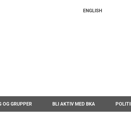
ENGLISH
G OG GRUPPER
BLI AKTIV MED BKA
POLIT