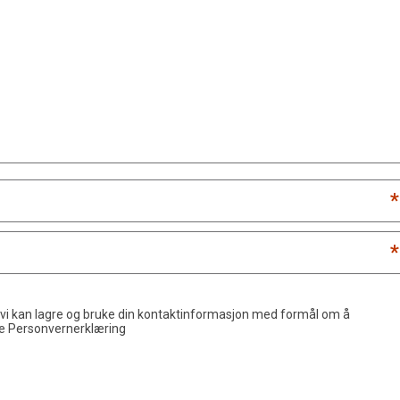
*
*
 vi kan lagre og bruke din kontaktinformasjon med formål om å
de
Personvernerklæring