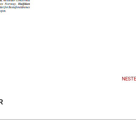
NESTE
R