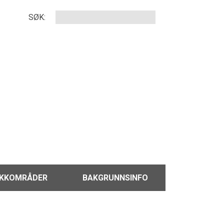
SØK:
IKKOMRÅDER
BAKGRUNNSINFO