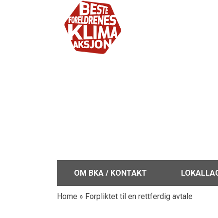
OM BKA / KONTAKT
LOKALLA
Home
»
Forpliktet til en rettferdig avtale