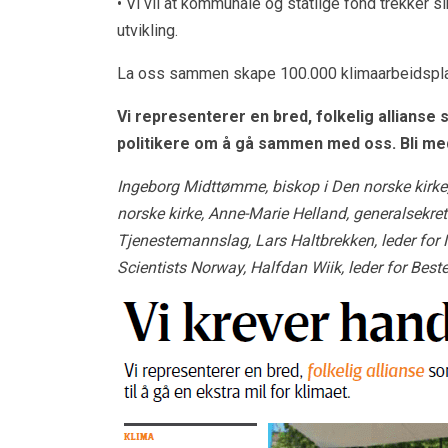
• Vi vil at kommunale og statlige fond trekker s
utvikling.
La oss sammen skape 100.000 klimaarbeidsplas
Vi representerer en bred, folkelig allianse s
politikere om å gå sammen med oss. Bli med 
Ingeborg Midttømme, biskop i Den norske kirke,
norske kirke, Anne-Marie Helland, generalsekre
Tjenestemannslag, Lars Haltbrekken, leder for 
Scientists Norway, Halfdan Wiik, leder for Bes