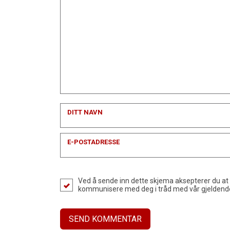
DITT NAVN
E-POSTADRESSE
Ved å sende inn dette skjema aksepterer du at
kommunisere med deg i tråd med vår gjelden