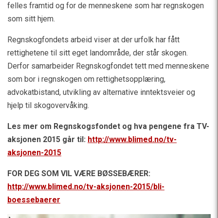
felles framtid og for de menneskene som har regnskogen
som sitt hjem.
Regnskogfondets arbeid viser at der urfolk har fått
rettighetene til sitt eget landområde, der står skogen.
Derfor samarbeider Regnskogfondet tett med menneskene
som bor i regnskogen om rettighetsopplæring,
advokatbistand, utvikling av alternative inntektsveier og
hjelp til skogovervåking.
Les mer om Regnskogsfondet og hva pengene fra TV-
aksjonen 2015 går til:
http://www.blimed.no/tv-
aksjonen-2015
FOR DEG SOM VIL VÆRE BØSSEBÆRER:
http://www.blimed.no/tv-aksjonen-2015/bli-
boessebaerer