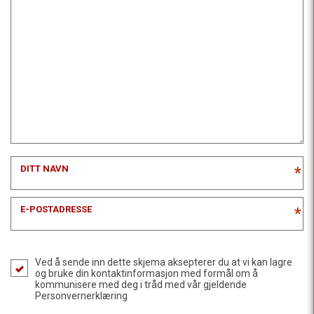
DITT NAVN
*
E-POSTADRESSE
*
Ved å sende inn dette skjema aksepterer du at vi kan lagre
og bruke din kontaktinformasjon med formål om å
kommunisere med deg i tråd med vår gjeldende
Personvernerklæring