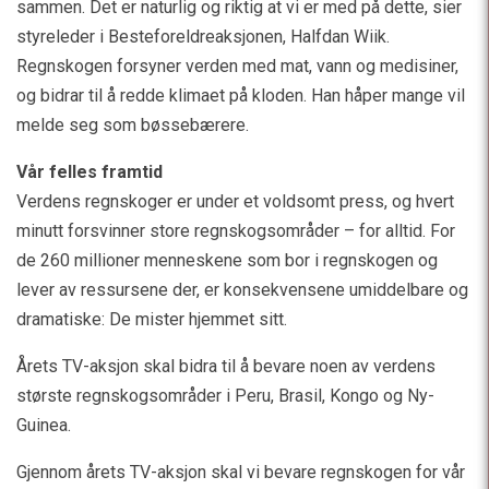
sammen. Det er naturlig og riktig at vi er med på dette, sier
styreleder i Besteforeldreaksjonen, Halfdan Wiik.
Regnskogen forsyner verden med mat, vann og medisiner,
og bidrar til å redde klimaet på kloden. Han håper mange vil
melde seg som bøssebærere.
Vår felles framtid
Verdens regnskoger er under et voldsomt press, og hvert
minutt forsvinner store regnskogsområder – for alltid. For
de 260 millioner menneskene som bor i regnskogen og
lever av ressursene der, er konsekvensene umiddelbare og
dramatiske: De mister hjemmet sitt.
Årets TV-aksjon skal bidra til å bevare noen av verdens
største regnskogsområder i Peru, Brasil, Kongo og Ny-
Guinea.
Gjennom årets TV-aksjon skal vi bevare regnskogen for vår