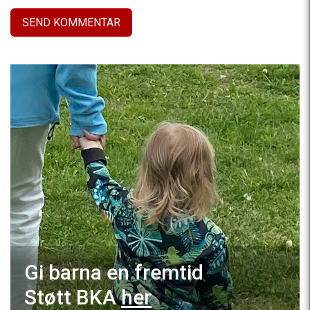
Gi barna en fremtid
Støtt BKA
her